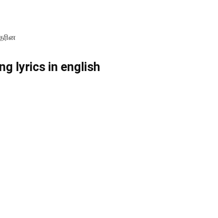
ூதரின
g lyrics in english