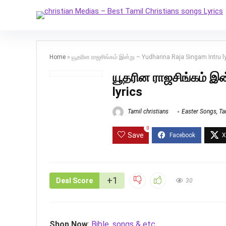
Home
»
யூதரின ராஜசிங்கம் இன்று – Yudharina Raja Singam Intru l
யூதரின ராஜசிங்கம் இன
lyrics
Tamil christians
Easter Songs
,
Ta
0
Save
+1
Deal Score
30
Shop Now
:
Bible, songs & etc