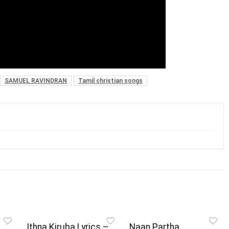
SAMUEL RAVINDRAN
Tamil christian songs
Ithna Kiruba Lyrics –
Naan Partha