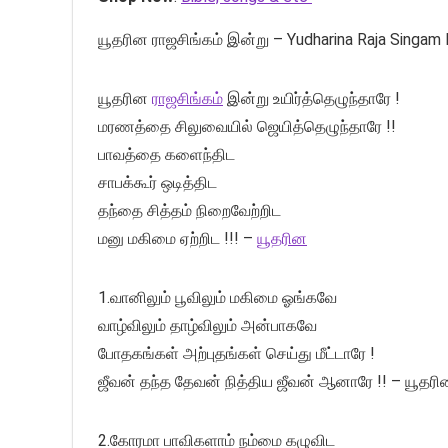
யூதரின ராஜசிங்கம் இன்று – Yudharina Raja Singam I
யூதரின
ராஜசிங்கம்
இன்று உயிர்த்தெழுந்தாரே !
மரணத்தை சிலுவையில் ஜெயித்தெழுந்தாரே !!
பாவத்தை களைந்திட
சாபக்கூர் ஒடித்திட
தந்தை சித்தம் நிறைவேற்றிட
மனு மகிமை ஏற்றிட !!! –
யூதரின
1.வானிலும் பூவிலும் மகிமை ஓங்கவே
வாழ்விலும் தாழ்விலும் அன்பாகவே
போதகங்கள் அற்புதங்கள் செய்து மீட்டாரே !
ஜீவன் தந்த தேவன் நித்திய ஜீவன் ஆனாரே !! – யூதரி
2.கோரமா பாவிகளாம் நம்மை கழுவிட