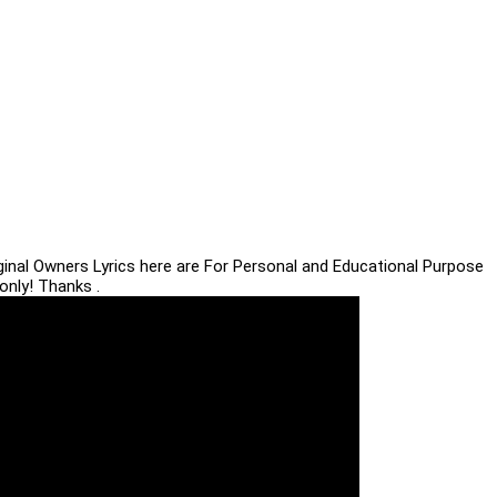
iginal Owners Lyrics here are For Personal and Educational Purpose
only! Thanks .