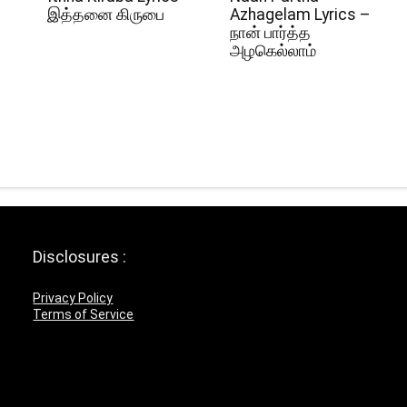
இத்தனை கிருபை
Azhagelam Lyrics –
நான் பார்த்த
அழகெல்லாம்
Disclosures :
Privacy Policy
Terms of Service