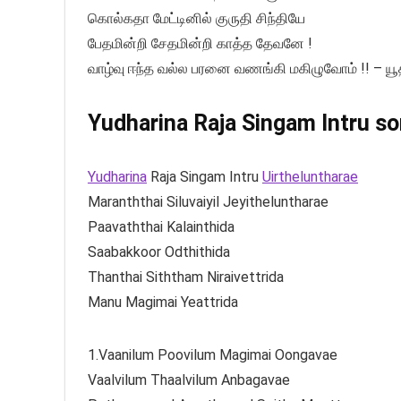
கொல்கதா மேட்டினில் குருதி சிந்தியே
பேதமின்றி சேதமின்றி காத்த தேவனே !
வாழ்வு ஈந்த வல்ல பரனை வணங்கி மகிழுவோம் !! – ய
Yudharina Raja Singam Intru son
Yudharina
Raja Singam Intru
Uirtheluntharae
Maranththai Siluvaiyil Jeyitheluntharae
Paavaththai Kalainthida
Saabakkoor Odthithida
Thanthai Siththam Niraivettrida
Manu Magimai Yeattrida
1.Vaanilum Poovilum Magimai Oongavae
Vaalvilum Thaalvilum Anbagavae