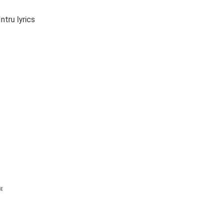
ntru lyrics
ன