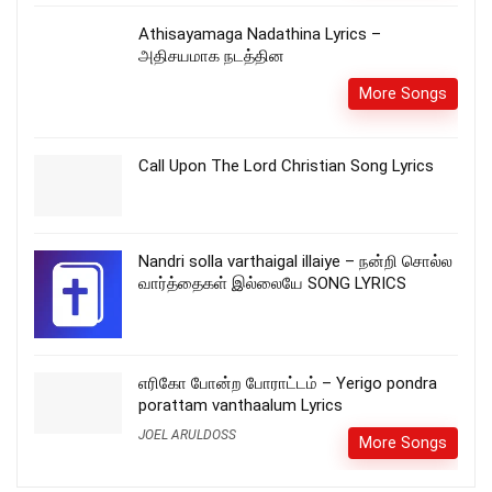
Athisayamaga Nadathina Lyrics –
அதிசயமாக நடத்தின
More Songs
Call Upon The Lord Christian Song Lyrics
Nandri solla varthaigal illaiye – நன்றி சொல்ல
வார்த்தைகள் இல்லையே SONG LYRICS
எரிகோ போன்ற போராட்டம் – Yerigo pondra
porattam vanthaalum Lyrics
JOEL ARULDOSS
More Songs