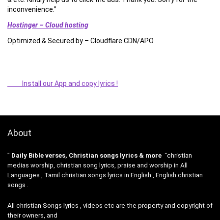
inconvenience.”
Hostinger – Cloud hosting
Optimized & Secured by – Cloudflare CDN/APO
Install our App and copy lyrics !
About
”
Daily Bible verses, Christian songs lyrics & more
“christian
medias worship, christian song lyrics, praise and worship in All
Languages , Tamil christian songs lyrics in English , English christian
songs .
All christian Songs lyrics , videos etc are the property and copyright of
their owners, and