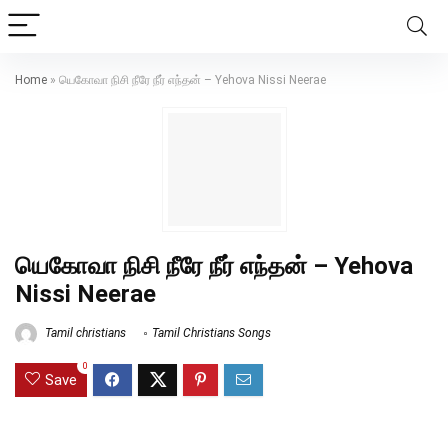
Home
»
யெகோவா நிசி நீரே நீர் எந்தன் – Yehova Nissi Neerae
யெகோவா நிசி நீரே நீர் எந்தன் – Yehova
Nissi Neerae
Tamil christians
Tamil Christians Songs
0
Save