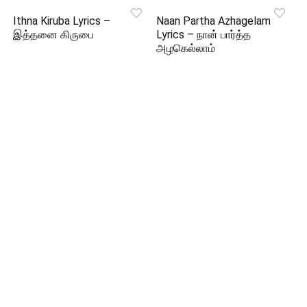
Ithna Kiruba Lyrics –
Naan Partha Azhagelam
இத்தனை கிருபை
Lyrics – நான் பார்த்த
அழகெல்லாம்