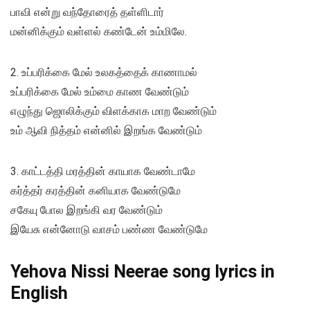
பாவி என்று வந்தோரைத் தள்ளிடார்
மன்னிக்கும் வள்ளல் கண்டேன் உம்மிலே.
2. உப்பரிக்கை மேல் உலகத்தைக் காணாமல்
உப்பரிக்கை மேல் உம்மை காண வேண்டும்
எழுந்து ஜொலிக்கும் விளக்காக மாற வேண்டும்
உம் ஆவி நித்தம் என்னில் இறங்க வேண்டும்
3. காட்டத்தி மரத்தின் காயாக வேண்டாமே
கர்த்தர் கரத்தின் கனியாக வேண்டுமே
சகேயு போல இறங்கி வர வேண்டும்
இயேசு என்னோடு வாசம் பண்ண வேண்டுமே
Yehova Nissi Neerae song lyrics in
English