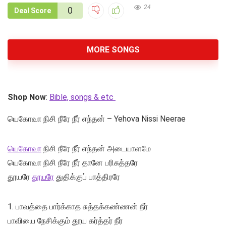
24
0
Deal Score
MORE SONGS
Shop Now
:
Bible, songs & etc
யெகோவா நிசி நீரே நீர் எந்தன் – Yehova Nissi Neerae
யெகோவா
நிசி நீரே நீர் எந்தன் அடையாளமே
யெகோவா நிசி நீரே நீர் தானே பரிசுத்தரே
தூயரே
தூயரே
துதிக்குப் பாத்திரரே
1. பாவத்தை பார்க்காத சுத்தக்கண்ணன் நீர்
பாவியை நேசிக்கும் தூய கர்த்தர் நீர்