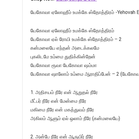
யேகோவா ஏலோஹீம் உமக்கே ஸ்தோத்திரம் -Yehovah E
யேகோவா ஏலோஹீம் உமக்கே ஸ்தோத்திரம்
யேகோவா ஏல் ரோயி உமக்கே ஸ்தோத்திரம் – 2
கன்மலையே எந்தன் அடைக்கலமே
புகலிடமே உம்மை துதிக்கின்றேன்
யேகோவா ரூவா யேகோவா ஷம்மா
யேகோவா ஷாலோம் உம்மை ஆராதிப்பேன் – 2 (யேகோவ
1. அதிசயம் நீரே என் ஆறுதல் நீரே
மீட்பர் நீரே என் மேன்மை நீரே
மகிமை நீரே என் மகத்துவம் நீரே
அகிலம் ஆளும் ஏல் ஒலாம் நீரே (கன்மலையே)
2. அன்பே நீரே என் ஆருயிர் நீரே