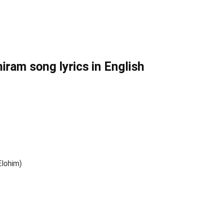
ram song lyrics in English
lohim)