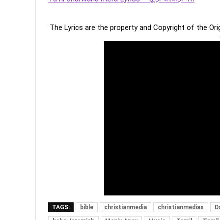
The Lyrics are the property and Copyright of the Or
TAGS:
bible
christianmedia
christianmedias
D