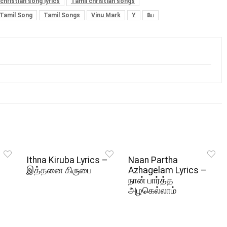
christian song lyrics
Tamil christian songs
Tamil Song
Tamil Songs
Vinu Mark
Y
யே
Ithna Kiruba Lyrics –
Naan Partha
இத்தனை கிருபை
Azhagelam Lyrics –
நான் பார்த்த
அழகெல்லாம்