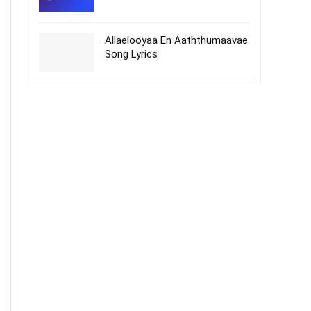
Allaelooyaa En Aaththumaavae
Song Lyrics