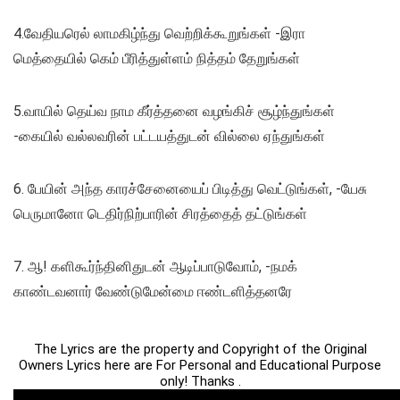
4.வேதியரெல் லாமகிழ்ந்து வெற்றிக்கூறுங்கள் -இரா
மெத்தையில் கெம் பீரித்துள்ளம் நித்தம் தேறுங்கள்
5.வாயில் தெய்வ நாம கீர்த்தனை வழங்கிச் சூழ்ந்துங்கள்
-கையில் வல்லவரின் பட்டயத்துடன் வில்லை ஏந்துங்கள்
6. பேயின் அந்த காரச்சேனையைப் பிடித்து வெட்டுங்கள், -யேசு
பெருமானோ டெதிர்நிற்பாரின் சிரத்தைத் தட்டுங்கள்
7. ஆ! களிகூர்ந்தினிதுடன் ஆடிப்பாடுவோம், -நமக்
காண்டவனார் வேண்டுமேன்மை ஈண்டளித்தனரே
The Lyrics are the property and Copyright of the Original
Owners Lyrics here are For Personal and Educational Purpose
only! Thanks .