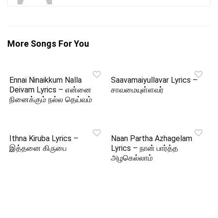
More Songs For You
Ennai Ninaikkum Nalla
Saavamaiyullavar Lyrics –
Deivam Lyrics – என்னை
சாவமையுள்ளவர்
நினைக்கும் நல்ல தெய்வம்
Ithna Kiruba Lyrics –
Naan Partha Azhagelam
இத்தனை கிருபை
Lyrics – நான் பார்த்த
அழகெல்லாம்