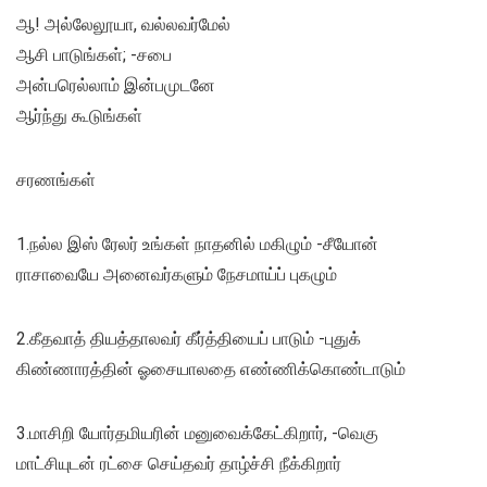
ஆ! அல்லேலூயா, வல்லவர்மேல்
ஆசி பாடுங்கள்; -சபை
அன்பரெல்லாம் இன்பமுடனே
ஆர்ந்து கூடுங்கள்
சரணங்கள்
1.நல்ல இஸ் ரேலர் உங்கள் நாதனில் மகிழும் -சீயோன்
ராசாவையே அனைவர்களும் நேசமாய்ப் புகழும்
2.கீதவாத் தியத்தாலவர் கீர்த்தியைப் பாடும் -புதுக்
கிண்ணாரத்தின் ஓசையாலதை எண்ணிக்கொண்டாடும்
3.மாசிறி யோர்தமியரின் மனுவைக்கேட்கிறார், -வெகு
மாட்சியுடன் ரட்சை செய்தவர் தாழ்ச்சி நீக்கிறார்