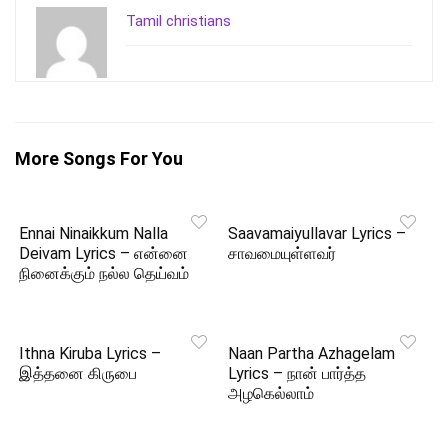
Tamil christians
More Songs For You
Ennai Ninaikkum Nalla
Saavamaiyullavar Lyrics –
Deivam Lyrics – என்னை
சாவமையுள்ளவர்
நினைக்கும் நல்ல தெய்வம்
Ithna Kiruba Lyrics –
Naan Partha Azhagelam
இத்தனை கிருபை
Lyrics – நான் பார்த்த
அழகெல்லாம்