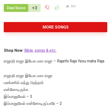
362
+3
Deal Score
MORE SONGS
Shop Now
:
Bible, songs & etc
ராஜாதி ராஜா இயேசு மகா ராஜா – Rajathi Raja Yesu maha Raja
ராஜாதி ராஜா இயேசு மகா ராஜா
மண்ணில் வந்து பிறந்தார்
என்னோடிருக்க
இம்மானுவேல் – 3
இம்மானுவேல் என்னோடிருப்பாரே – 2