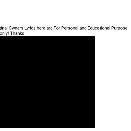
iginal Owners Lyrics here are For Personal and Educational Purpose
only! Thanks .