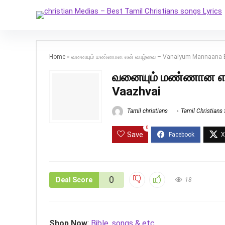
Home
»
வனையும் மண்ணான என் வாழ்வை – Vanaiyum Mannaana 
வனையும் மண்ணான என
Vaazhvai
Tamil christians
Tamil Christians
0
Save
0
Deal Score
18
Shop Now
:
Bible, songs & etc