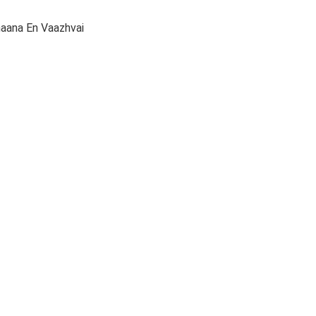
ana En Vaazhvai