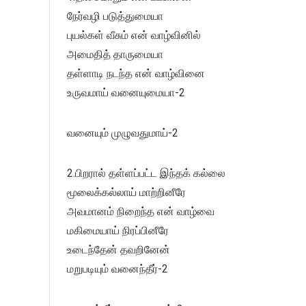
நேர்வழி படுத்துமையா
புயல்கள் வீசும் என் வாழ்வினில்
அமைதித் தாருமையா
தள்ளாடி நடந்த என் வாழ்வினை
உருவமாய் வனையுமையா-2
வனையும் முழுவதுமாய்-2
2.பிறரால் தள்ளப்பட்ட இந்தக் கல்லை
மூலைக்கல்லாய் மாற்றினீரே
அவமானம் நிறைந்த என் வாழ்வை
மகிமையாய் நிரப்பினீரே
உடைந்தேன் தவறினேன்
மறுபடியும் வனைந்தீர்-2