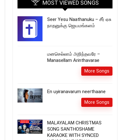
MOST VIEWED SONGS
Seer Yesu Naathanuku – சீர் ஏசு
நாதனுக்கு ஜெயமங்களம்
மனசெல்லாம் அறிந்தவரே –
Manasellam Arinthavarae
More Songs
En uyiranavarum neerthaane
More Songs
MALAYALAM CHRISTMAS
SONG SANTHOSHAME
KARAOKE WITH SYNCED