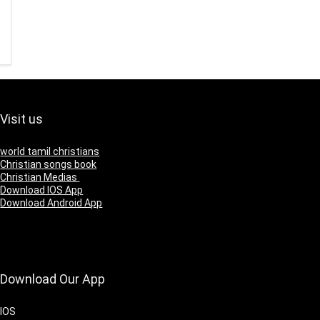
Visit us
world tamil christians
Christian songs book
Christian Medias
Download IOS App
Download Android App
Download Our App
IOS