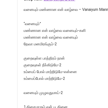
வனையும் மண்ணான என் வாழ்வை – Vanaiyum Manna
“வனையும்”
மண்ணான என் வாழ்வை வனையும்-களி
மண்ணான என் வாழ்வை வனையும்
தேவா மனமிரங்கும்-2
குறைவுள்ள பாத்திரம் நான்
குறைவுகள் நீக்கிடுமே-2
உம்மைப் போல் மாற்றிடுமே-என்னை
உம்மைப்போல் மாற்றிடுமே-2
வனையும் முழுவதுமாய்-2
1.திசைமாறும் என் படகினை