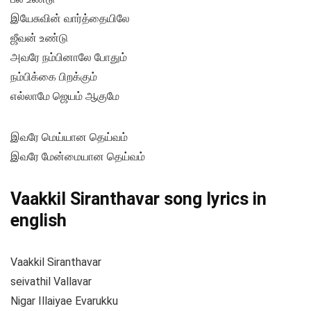
இயேசுவின் வார்த்தையிலே
ஜீவன் உண்டு
அவரே நம்பினாலே போதும்
நம்பிக்கை பிறக்கும்
எல்லாமே ஜெயம் ஆகுமே
இவரே மெய்யான தெய்வம்
இவரே மேன்மையான தெய்வம்
Vaakkil Siranthavar song lyrics in
english
Vaakkil Siranthavar
seivathil Vallavar
Nigar Illaiyae Evarukku