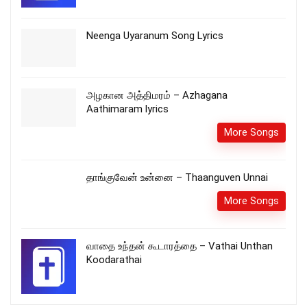
Neenga Uyaranum Song Lyrics
அழகான அத்திமரம் – Azhagana
Aathimaram lyrics
More Songs
தாங்குவேன் உன்னை – Thaanguven Unnai
More Songs
வாதை உந்தன் கூடாரத்தை – Vathai Unthan
Koodarathai