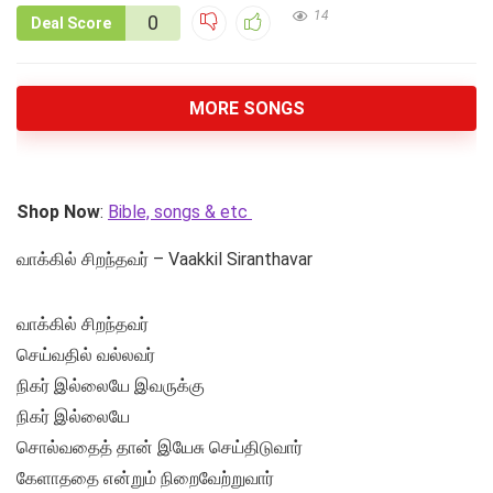
14
0
Deal Score
MORE SONGS
Shop Now
:
Bible, songs & etc
வாக்கில் சிறந்தவர் – Vaakkil Siranthavar
வாக்கில் சிறந்தவர்
செய்வதில் வல்லவர்
நிகர் இல்லையே இவருக்கு
நிகர் இல்லையே
சொல்வதைத் தான் இயேசு செய்திடுவார்
கேளாததை என்றும் நிறைவேற்றுவார்