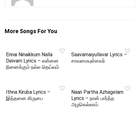
More Songs For You
Ennai Ninaikkum Nalla
Saavamaiyullavar Lyrics –
Deivam Lyrics – என்னை
சாவமையுள்ளவர்
நினைக்கும் நல்ல தெய்வம்
Ithna Kiruba Lyrics –
Naan Partha Azhagelam
இத்தனை கிருபை
Lyrics – நான் பார்த்த
அழகெல்லாம்