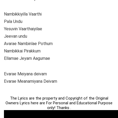
Nambikkiyilla Vaarthi
Pala Undu
Yesuvin Vaarthaiyilae
Jeevan undu
Avarae Nambinlae Pothum
Nambikkai Pirakkum
Ellamae Jeyam Aagumae
Evarae Meiyana deivam
Evarae Meanamiyana Deivam
The Lyrics are the property and Copyright of the Original
Owners Lyrics here are For Personal and Educational Purpose
only! Thanks .