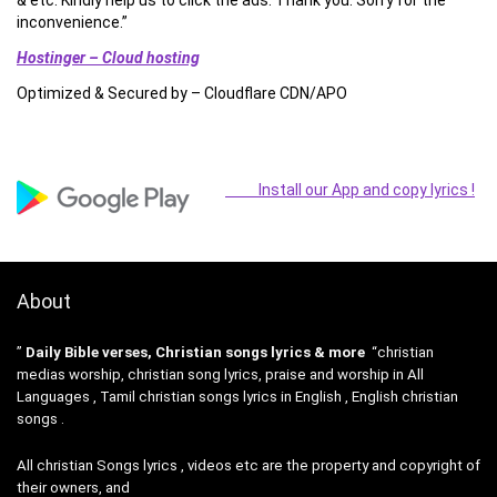
inconvenience.”
Hostinger – Cloud hosting
Optimized & Secured by – Cloudflare CDN/APO
Install our App and copy lyrics !
About
”
Daily Bible verses, Christian songs lyrics & more
“christian
medias worship, christian song lyrics, praise and worship in All
Languages , Tamil christian songs lyrics in English , English christian
songs .
All christian Songs lyrics , videos etc are the property and copyright of
their owners, and