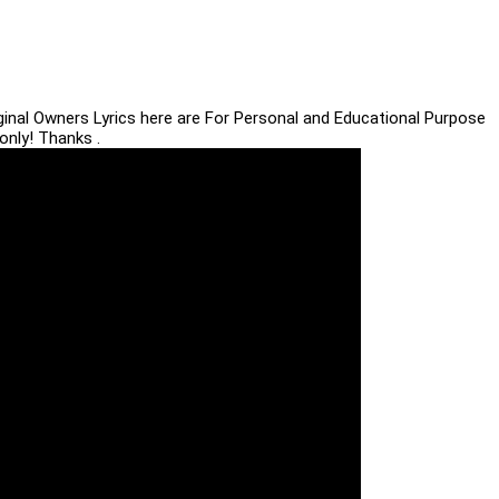
iginal Owners Lyrics here are For Personal and Educational Purpose
only! Thanks .