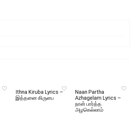
Ithna Kiruba Lyrics –
Naan Partha
இத்தனை கிருபை
Azhagelam Lyrics –
நான் பார்த்த
அழகெல்லாம்