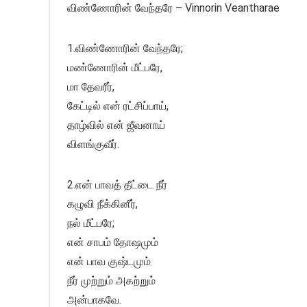
விண்ணோரின் வேந்தரே – Vinnorin Veantharae
1.விண்ணோரின் வேந்தரே;
மண்ணோரின் மீட்பரே,
மா தேவரீர்,
கேட்டில் என் ரட்சிப்பாய்,
தாழ்வில் என் ஜீவனாய்
விளங்குவீர்.
2.என் பாவத் தீட்டை நீர்
கழுவி நீக்கினீர்,
நல் மீட்பரே;
என் சாபம் தோஷமும்
என் பாவ குஷ்டமும்
நீர் முற்றும் அகற்றும்
அன்பாகவே.