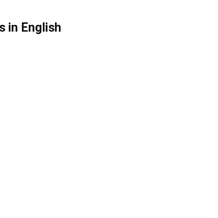
s in English