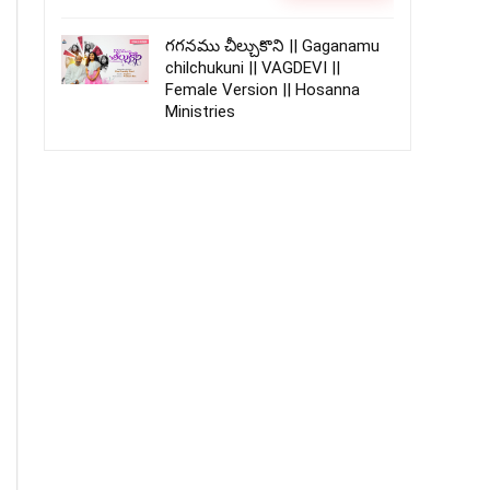
గగనము చీల్చుకొని || Gaganamu
chilchukuni || VAGDEVI ||
Female Version || Hosanna
Ministries