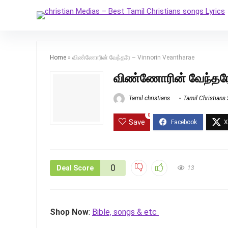
Home
»
விண்ணோரின் வேந்தரே – Vinnorin Veantharae
விண்ணோரின் வேந்தரே
Tamil christians
Tamil Christians
0
Save
0
Deal Score
13
Shop Now
:
Bible, songs & etc