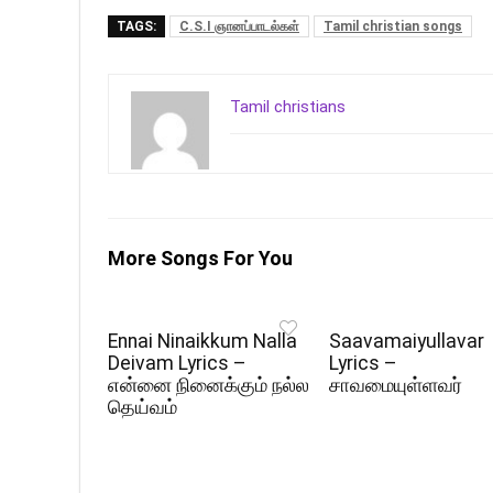
TAGS:
C.S.I ஞானப்பாடல்கள்
Tamil christian songs
Tamil christians
More Songs For You
Ennai Ninaikkum Nalla
Saavamaiyullavar
Deivam Lyrics –
Lyrics –
என்னை நினைக்கும் நல்ல
சாவமையுள்ளவர்
தெய்வம்