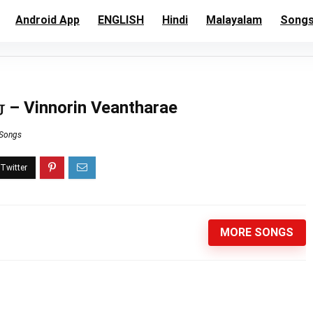
Android App
ENGLISH
Hindi
Malayalam
Song
 – Vinnorin Veantharae
 Songs
MORE SONGS