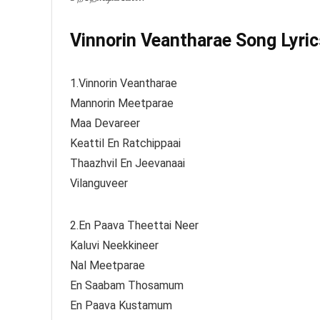
Vinnorin Veantharae Song Lyric
1.Vinnorin Veantharae
Mannorin Meetparae
Maa Devareer
Keattil En Ratchippaai
Thaazhvil En Jeevanaai
Vilanguveer
2.En Paava Theettai Neer
Kaluvi Neekkineer
Nal Meetparae
En Saabam Thosamum
En Paava Kustamum