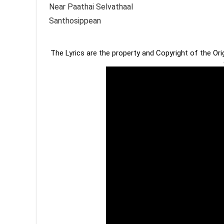
Near Paathai Selvathaal
Santhosippean
The Lyrics are the property and Copyright of the Or