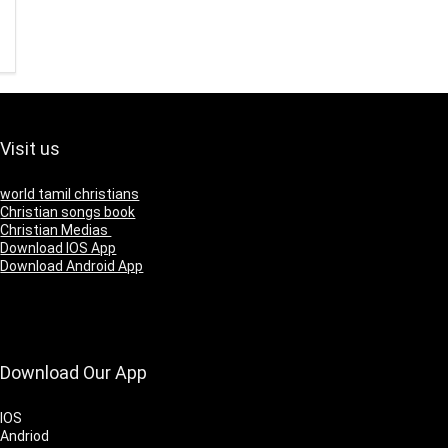
Visit us
world tamil christians
Christian songs book
Christian Medias
Download IOS App
Download Android App
Download Our App
IOS
Andriod