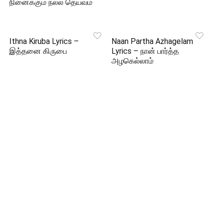
நினைக்கும் நல்ல தெய்வம்
Ithna Kiruba Lyrics –
Naan Partha Azhagelam
இத்தனை கிருபை
Lyrics – நான் பார்த்த
அழகெல்லாம்