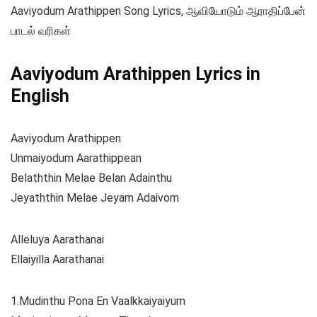
Aaviyodum Arathippen Song Lyrics, ஆவியோடும் ஆராதிப்பேன்
பாடல் வரிகள்
Aaviyodum Arathippen Lyrics in
English
Aaviyodum Arathippen
Unmaiyodum Aarathippean
Belaththin Melae Belan Adainthu
Jeyaththin Melae Jeyam Adaivom
Alleluya Aarathanai
Ellaiyilla Aarathanai
1.Mudinthu Pona En Vaalkkaiyaiyum