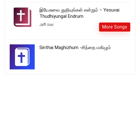
இயேசுவை துதியுங்கள் என்றும் – Yesuvai
Thudhiyungal Endrum
Jaffi Isac
More Songs
Sinthai Maghizhum -சிந்தை மகிழும்