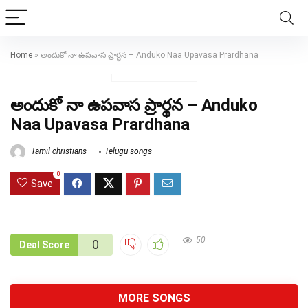
Home
»
అందుకో నా ఉపవాస ప్రార్థన – Anduko Naa Upavasa Prardhana
అందుకో నా ఉపవాస ప్రార్థన – Anduko
Naa Upavasa Prardhana
Tamil christians
Telugu songs
0
Save
50
0
Deal Score
MORE SONGS