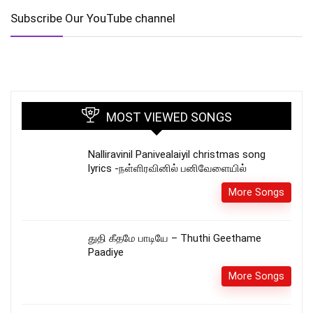
Subscribe Our YouTube channel
MOST VIEWED SONGS
Nalliravinil Panivealaiyil christmas song
lyrics -நள்ளிரவினில் பனிவேளையில்
More Songs
துதி கீதமே பாடியே – Thuthi Geethame
Paadiye
More Songs