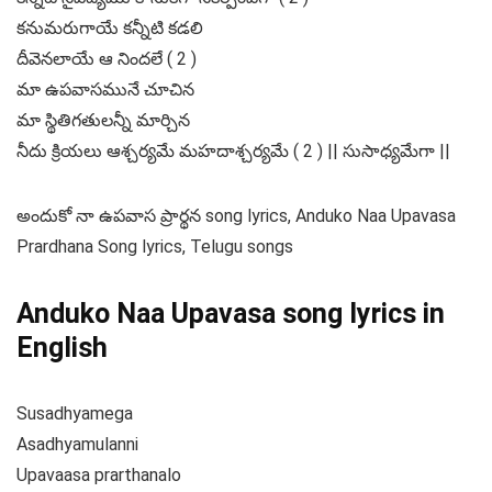
కనుమరుగాయే కన్నీటి కడలి
దీవెనలాయే ఆ నిందలే ( 2 )
మా ఉపవాసమునే చూచిన
మా స్థితిగతులన్నీ మార్చిన
నీదు క్రియలు ఆశ్చర్యమే మహదాశ్చర్యమే ( 2 ) || సుసాధ్యమేగా ||
అందుకో నా ఉపవాస ప్రార్థన song lyrics, Anduko Naa Upavasa
Prardhana Song lyrics, Telugu songs
Anduko Naa Upavasa song lyrics in
English
Susadhyamega
Asadhyamulanni
Upavaasa prarthanalo