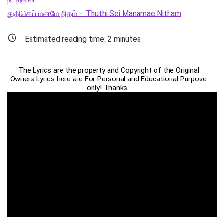
துதிசெய் மனமே நிதம் – Thuthi Sei Manamae Nitham
Estimated reading time:
2
minutes
The Lyrics are the property and Copyright of the Original
Owners Lyrics here are For Personal and Educational Purpose
only! Thanks .