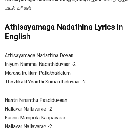
பாடல் வரிகள்
Athisayamaga Nadathina Lyrics in
English
Athisayamaga Nadathina Devan
Iniyum Nammai Nadathiduvaar -2
Marana Irulilum Pallathakkilum
Thozhkalil Yeanthi Sumanthiduvaar -2
Nantri Nirainthu Paadiduvean
Nallavar Nallavarae -2
Kannin Manipola Kappavarae
Nallavar Nallavarae -2