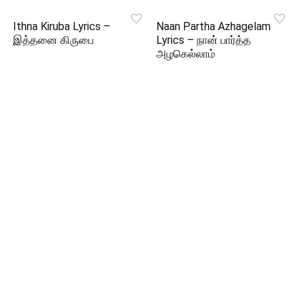
Ithna Kiruba Lyrics –
Naan Partha Azhagelam
இத்தனை கிருபை
Lyrics – நான் பார்த்த
அழகெல்லாம்