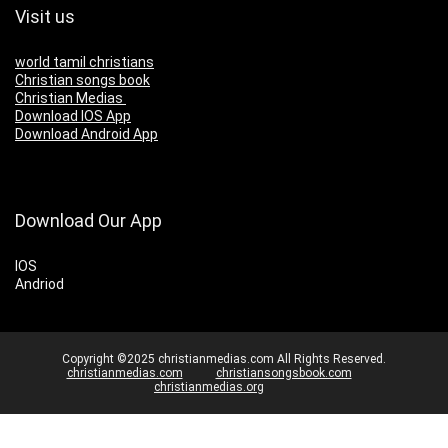
Visit us
world tamil christians
Christian songs book
Christian Medias
Download IOS App
Download Android App
Download Our App
IOS
Andriod
Copyright ©2025 christianmedias.com All Rights Reserved.
christianmedias.com
christiansongsbook.com
christianmedias.org