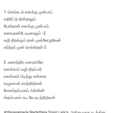
1. செங்கடல் எனக்கு முன்பாய்
எதிரிட்டு நின்றாலும்
யோர்தான் எனக்கு முன்பாய்
கரைபுரண்டோடினாலும் -2
வழி திறக்கும் நான் முன்னேறுவேன்
கர்த்தர் முன் செல்கிறார்-2
2. வனாந்திர பாதையிலே
எனக்காய் வழி திறப்பார்
வலக்கரம் பிடித்து என்னை
வழுவாமல் காத்திடுவார்
மேகஸ்தம்பமாய் அக்கினி
ஸ்தம்பமாய் கூடவே நடந்திடுவார்
Athisayamaga Nadathina Song Lyrics, அதிசயமாக நடத்தின