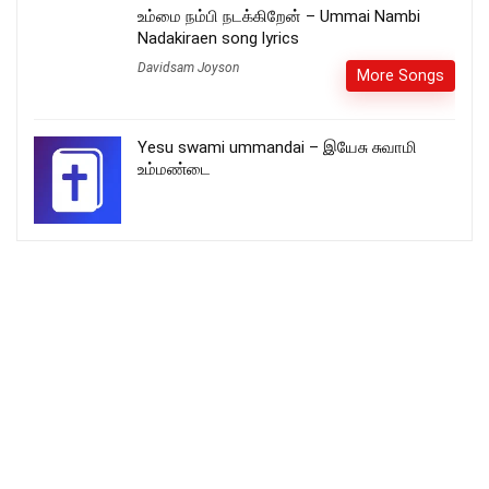
உம்மை நம்பி நடக்கிறேன் – Ummai Nambi
Nadakiraen song lyrics
Davidsam Joyson
More Songs
Yesu swami ummandai – இயேசு சுவாமி
உம்மண்டை