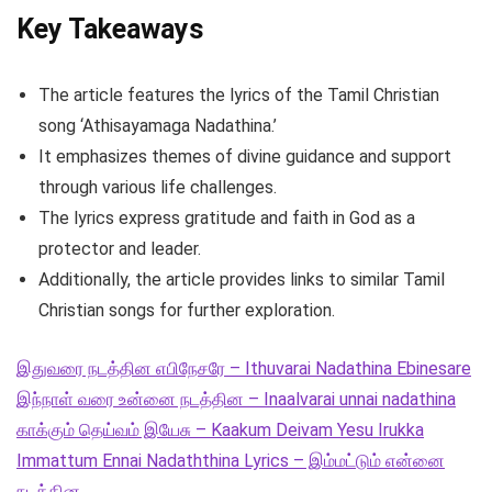
Key Takeaways
The article features the lyrics of the Tamil Christian
song ‘Athisayamaga Nadathina.’
It emphasizes themes of divine guidance and support
through various life challenges.
The lyrics express gratitude and faith in God as a
protector and leader.
Additionally, the article provides links to similar Tamil
Christian songs for further exploration.
இதுவரை நடத்தின எபிநேசரே – Ithuvarai Nadathina Ebinesare
இந்நாள் வரை உன்னை நடத்தின – Inaalvarai unnai nadathina
காக்கும் தெய்வம் இயேசு – Kaakum Deivam Yesu Irukka
Immattum Ennai Nadaththina Lyrics – இம்மட்டும் என்னை
நடத்தின