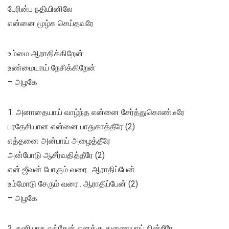
பேரின்ப நதியினிலே
என்னை மூழ்க செய்தவரே
உம்மை ஆராதிக்கிறேன்
உண்மையாய் நேசிக்கிறேன்
– அழகே
1. அனாதையாய் வாழ்ந்த என்னை சேர்த்துகொண்டீரே
பரதேசியான என்னை பாதுகாத்தீரே (2)
எத்தனை அன்பாய் அழைத்தீரே
அன்போடு ஆசீர்வதித்தீரே (2)
என் ஜீவன் போகும் வரை.. ஆராதிப்பேன்
உம்மோடு சேரும் வரை.. ஆராதிப்பேன் (2)
– அழகே
2. தனியாக வந்தேன் எனக்கு துணையாய் நின்றீரே