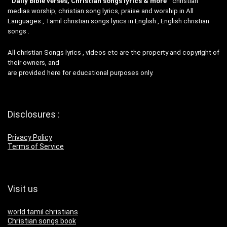
”
Daily Bible verses, Christian songs lyrics & more
“christian
medias worship, christian song lyrics, praise and worship in All
Languages , Tamil christian songs lyrics in English , English christian
songs .
All christian Songs lyrics , videos etc are the property and copyright of
their owners, and
are provided here for educational purposes only.
Disclosures :
Privacy Policy
Terms of Service
Visit us
world tamil christians
Christian songs book