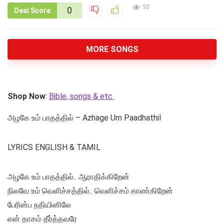
50
0
Deal Score
MORE SONGS
Shop Now
:
Bible, songs & etc
அழகே உம் பாதத்தில் – Azhage Um Paadhathil
LYRICS ENGLISH & TAMIL
அழகே உம் பாதத்தில்.. ஆராதிக்கிறேன்
நிலவே உம் வெளிச்சத்தில்.. வெளிச்சம் காண்கிறேன்
பேரின்ப நதியினிலே
என் தாகம் தீர்த்தவரே