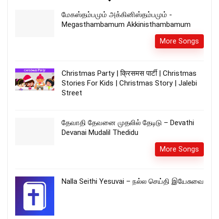
மேகஸ்தம்பமும் அக்கினிஸ்தம்பமும் -
Megasthambamum Akkinisthambamum
More Songs
Christmas Party | क्रिसमस पार्टी | Christmas
Stories For Kids | Christmas Story | Jalebi
Street
தேவாதி தேவனை முதலில் தேடிடு – Devathi
Devanai Mudalil Thedidu
More Songs
Nalla Seithi Yesuvai – நல்ல செய்தி இயேசுவை