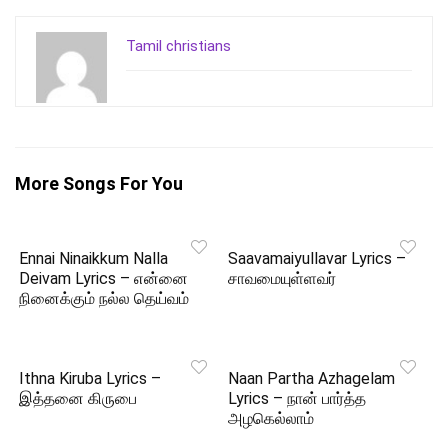
Tamil christians
More Songs For You
Ennai Ninaikkum Nalla
Saavamaiyullavar Lyrics –
Deivam Lyrics – என்னை
சாவமையுள்ளவர்
நினைக்கும் நல்ல தெய்வம்
Ithna Kiruba Lyrics –
Naan Partha Azhagelam
இத்தனை கிருபை
Lyrics – நான் பார்த்த
அழகெல்லாம்