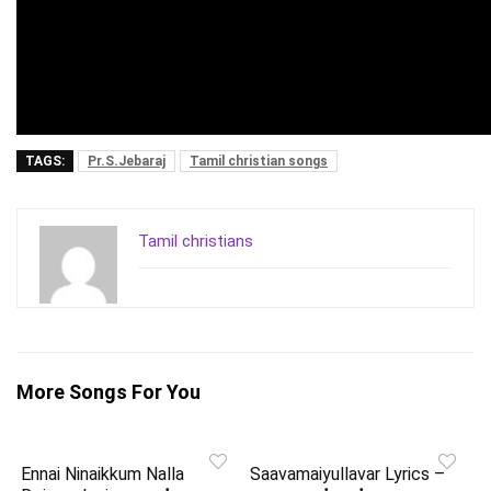
TAGS:
Pr.S.Jebaraj
Tamil christian songs
Tamil christians
More Songs For You
Ennai Ninaikkum Nalla
Saavamaiyullavar Lyrics –