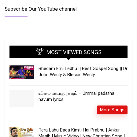
Subscribe Our YouTube channel
MOST VIEWED SONGS
Bhedam Emi Ledhu || Best Gospel Song || Dr
John Wesly & Blessie Wesly
உம்மை பாடாத நாவும் – Ummai padatha
navum lyrics
More Songs
Tera Lahu Bada Kimti Hai Prabhu | Ankur
Masih | Music Video | New Christian Song |