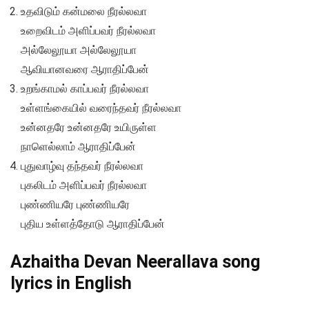
உதவிடும் கன்மலை நீரல்லவா
உறைவிடம் அளிப்பவர் நீரல்லவா
அல்லேலூயா அல்லேலூயா
ஆவியானவரை ஆராதிப்பேன்
உறங்காமல் காப்பவர் நீரல்லவா
உள்ளங்கையில் வரைந்தவர் நீரல்லவா
உன்னதரே உன்னதரே உயிருள்ள
நாளெல்லாம் ஆராதிப்பேன்
புதுவாழ்வு தந்தவர் நீரல்லவா
புகலிடம் அளிப்பவர் நீரல்லவா
புண்ணியரே புண்ணியரே
புதிய உள்ளத்தோடு ஆராதிப்பேன்
Azhaitha Devan Neerallava song
lyrics in English