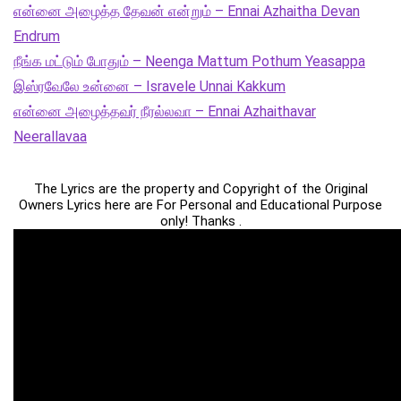
என்னை அழைத்த தேவன் என்றும் – Ennai Azhaitha Devan
Endrum
நீங்க மட்டும் போதும் – Neenga Mattum Pothum Yeasappa
இஸ்ரவேலே உன்னை – Isravele Unnai Kakkum
என்னை அழைத்தவர் நீரல்லவா – Ennai Azhaithavar
Neerallavaa
The Lyrics are the property and Copyright of the Original
Owners Lyrics here are For Personal and Educational Purpose
only! Thanks .