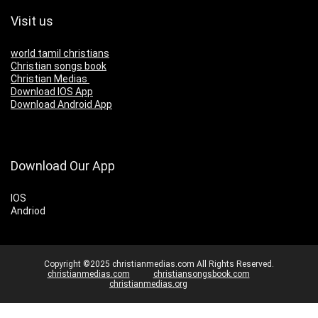
Visit us
world tamil christians
Christian songs book
Christian Medias
Download IOS App
Download Android App
Download Our App
IOS
Andriod
Copyright ©2025 christianmedias.com All Rights Reserved.
christianmedias.com
christiansongsbook.com
christianmedias.org