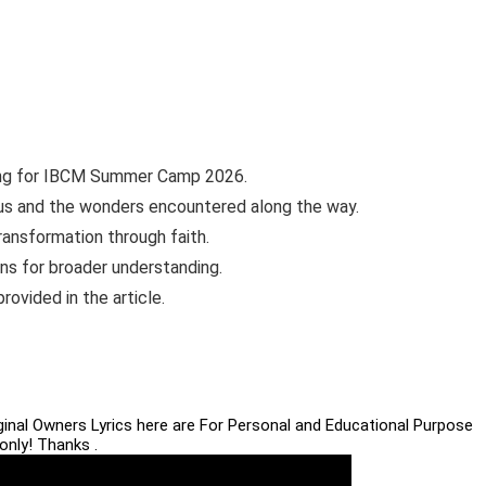
 song for IBCM Summer Camp 2026.
sus and the wonders encountered along the way.
ransformation through faith.
ons for broader understanding.
rovided in the article.
iginal Owners Lyrics here are For Personal and Educational Purpose
only! Thanks .