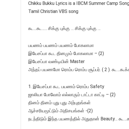
Chikku Bukku Lyrics is a IBCM Summer Camp Songs 2
Tamil Christian VBS song
கூ….கூ…… சிக்கு புக்கு … சிக்கு புக்கு …
பயணம் பயணம் பயணம் போகலாமா
இயேசப்பா கூட தினமும் போகலாமா – (2)
இயேசப்பா வண்டியின் Master
அந்தப் பயணமோ ரொம்ப ரொம்ப சூப்பர். ( 2 ). கூ….கூக
1. இயேசப்பா கூட பயணம் ரொம்ப Safety
ஜாலியா போவோம் எல்லாரும் டாட்டா காட்டி – (2)
தினம் தினம் புது புது அற்புதங்கள்
ஆச்சரியமூட்டும் அதிசயங்கள் -(2)
நடந்திடும் இந்த பயணத்தில் அதுதான் Beauty… கூ….க