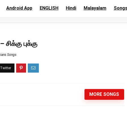
Android App
ENGLISH
Hindi
Malayalam
Song
சிக்கு புக்கு
tians Songs
MORE SONGS