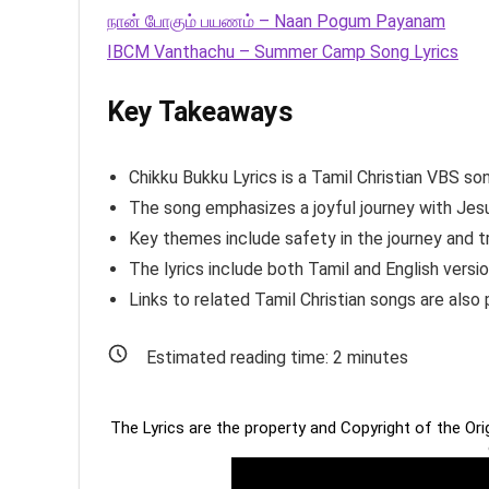
நான் போகும் பயணம் – Naan Pogum Payanam
IBCM Vanthachu – Summer Camp Song Lyrics
Key Takeaways
Chikku Bukku Lyrics is a Tamil Christian VBS
The song emphasizes a joyful journey with Je
Key themes include safety in the journey and t
The lyrics include both Tamil and English versi
Links to related Tamil Christian songs are also p
Estimated reading time:
2
minutes
The Lyrics are the property and Copyright of the Or