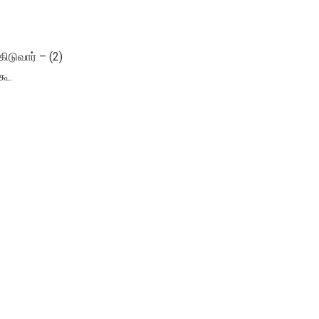
ிடுவார் – (2)
கூ.