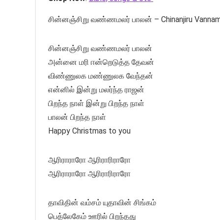
சின்னஞ்சிறு வண்ணமலர் பாலன் – Chinanjiru Vannama
சின்னஞ்சிறு வண்ணமலர் பாலன்
அன்னை மரி ஈன்றெடுத்த தேவன்
விண்ணுலக மண்ணுலக வேந்தன்
என்னில் இன்று மலர்ந்த ராஜன்
பிறந்த நாள் இன்று பிறந்த நாள்
பாலன் பிறந்த நாள்
Happy Christmas to you
ஆரிராராரோ ஆரிராரிராரோ
ஆரிராராரோ ஆரிராரிராரோ
தாவிதின் வம்சம் யுதாவின் சிங்கம்
பெத்லேகேம் ஊரில் பிறந்தது