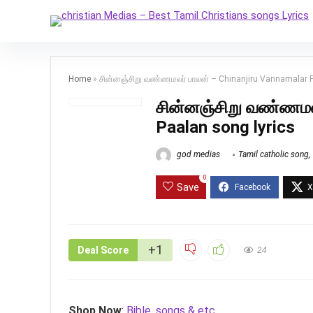
Home
»
சின்னஞ்சிறு வண்ணமலர் பாலன் – Chinanjiru Vannamalar P
சின்னஞ்சிறு வண்ணமலர
Paalan song lyrics
god medias
Tamil catholic song
,
0
Save
+1
Deal Score
24
Shop Now
:
Bible, songs & etc