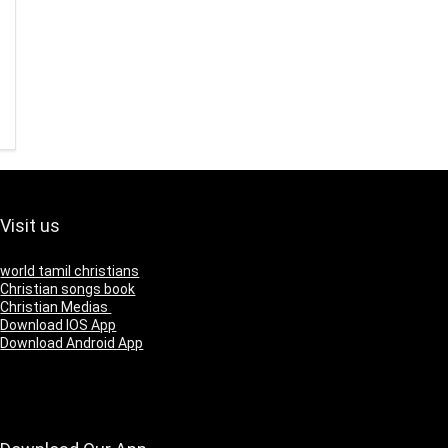
Visit us
world tamil christians
Christian songs book
Christian Medias
Download IOS App
Download Android App