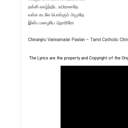
தங்கி வாழ்ந்திட உயிரானதே
வங்க கடலே பொங்கும் அமுதே
இன்ப மழையே ஆராரிரோ
Chinanjiru Vannamalar Paalan – Tamil Catholic Ch
The Lyrics are the property and Copyright of the Or