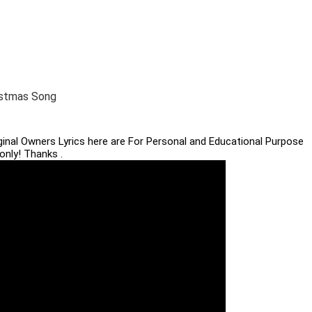
ristmas Song
iginal Owners Lyrics here are For Personal and Educational Purpose
only! Thanks .