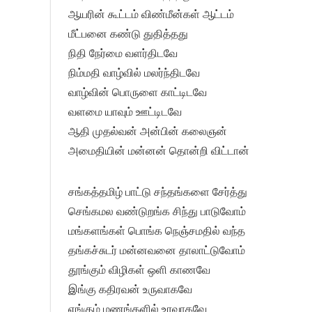
ஆயரின் கூட்டம் விண்மீன்கள் ஆட்டம்
மீட்பனை கண்டு துதித்தது
நிதி நேர்மை வளர்திடவே
நிம்மதி வாழ்வில் மலர்ந்திடவே
வாழ்வின் பொருளை காட்டிடவே
வளமை யாவும் ஊட்டிடவே
ஆதி முதல்வன் அன்பின் கலைஞன்
அமைதியின் மன்னன் தொன்றி விட்டான்
சங்கத்தமிழ் பாட்டு சந்தங்களை சேர்த்து
செங்கமல வண்டுறங்க சிந்து பாடுவோம்
மங்களங்கள் பொங்க நெஞ்சமதில் வந்த
தங்கச்சுடர் மன்னவனை தாலாட்டுவோம்
தூங்கும் விழிகள் ஒளி காணவே
இங்கு கதிரவன் உருவாகவே
எங்கும் மணங்களில் உரவாகவே