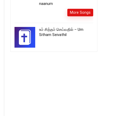
naanum
More Songs
உம் சித்தம் செய்வதில் – Um
Sitham Seivathil