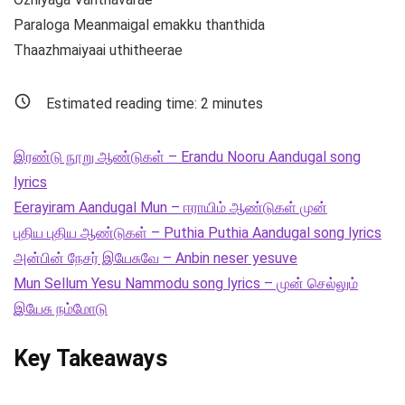
Paraloga Meanmaigal emakku thanthida
Thaazhmaiyaai uthitheerae
Estimated reading time:
2
minutes
இரண்டு நூறு ஆண்டுகள் – Erandu Nooru Aandugal song
lyrics
Eerayiram Aandugal Mun – ஈராயிம் ஆண்டுகள் முன்
புதிய புதிய ஆண்டுகள் – Puthia Puthia Aandugal song lyrics
அன்பின் நேசர் இயேசுவே – Anbin neser yesuve
Mun Sellum Yesu Nammodu song lyrics – முன் செல்லும்
இயேசு நம்மோடு
Key Takeaways