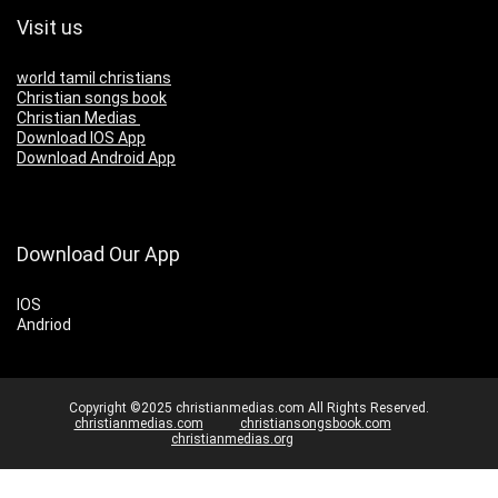
Visit us
world tamil christians
Christian songs book
Christian Medias
Download IOS App
Download Android App
Download Our App
IOS
Andriod
Copyright ©2025 christianmedias.com All Rights Reserved.
christianmedias.com
christiansongsbook.com
christianmedias.org