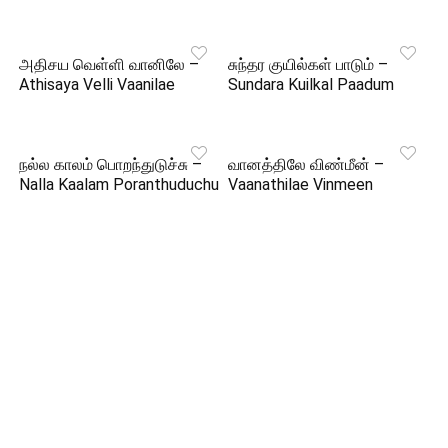
அதிசய வெள்ளி வானிலே –
சுந்தர குயில்கள் பாடும் –
Athisaya Velli Vaanilae
Sundara Kuilkal Paadum
நல்ல காலம் பொறந்துடுச்சு –
வானத்திலே விண்மீன் –
Nalla Kaalam Poranthuduchu
Vaanathilae Vinmeen