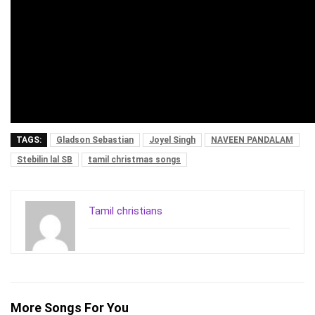
TAGS:
Gladson Sebastian
Joyel Singh
NAVEEN PANDALAM
Stebilin lal SB
tamil christmas songs
Tamil christians
More Songs For You