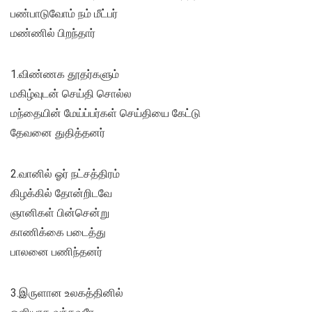
பண்பாடுவோம் நம் மீட்பர்
மண்ணில் பிறந்தார்
1.விண்ணக தூதர்களும்
மகிழ்வுடன் செய்தி சொல்ல
மந்தையின் மேய்ப்பர்கள் செய்தியை கேட்டு
தேவனை துதித்தனர்
2.வானில் ஓர் நட்சத்திரம்
கிழக்கில் தோன்றிடவே
ஞானிகள் பின்சென்று
காணிக்கை படைத்து
பாலனை பணிந்தனர்
3.இருளான உலகத்தினில்