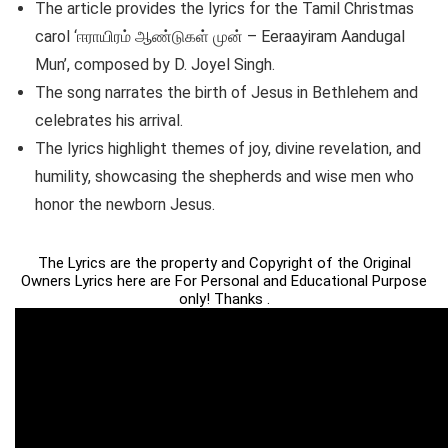
The article provides the lyrics for the Tamil Christmas
carol ‘ஈராயிரம் ஆண்டுகள் முன் – Eeraayiram Aandugal
Mun’, composed by D. Joyel Singh.
The song narrates the birth of Jesus in Bethlehem and
celebrates his arrival.
The lyrics highlight themes of joy, divine revelation, and
humility, showcasing the shepherds and wise men who
honor the newborn Jesus.
The Lyrics are the property and Copyright of the Original
Owners Lyrics here are For Personal and Educational Purpose
only! Thanks .