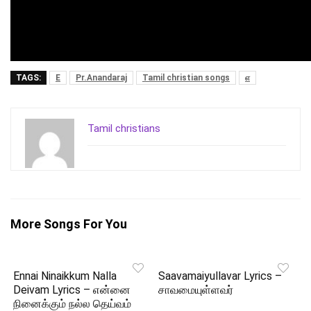
TAGS:
E
Pr.Anandaraj
Tamil christian songs
எ
Tamil christians
More Songs For You
Ennai Ninaikkum Nalla
Saavamaiyullavar Lyrics –
Deivam Lyrics – என்னை
சாவமையுள்ளவர்
நினைக்கும் நல்ல தெய்வம்