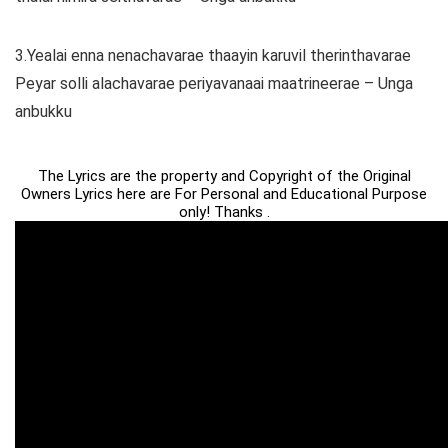
3.Yealai enna nenachavarae thaayin karuvil therinthavarae
Peyar solli alachavarae periyavanaai maatrineerae – Unga
anbukku
The Lyrics are the property and Copyright of the Original
Owners Lyrics here are For Personal and Educational Purpose
only! Thanks .