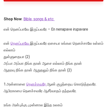
Shop Now
:
Bible, songs & etc
என் நெனப்பாவே இருப்பவரே – En nenapave irupavare
என்
நெனப்பாவே
இருப்பவரே ஏசையா உங்கள நெனச்சாலே உள்ளம்
எல்லாம்
துள்ளுதையா (2)
அப்பா அம்மா நீங்க தான் ஆசை எல்லாம் நீங்க தான்
ஆதரவு நீங்க தான் ஆறுதலும் நீங்க தான் (2)
1.அன்னாளை
நெனச்சவரே
ஆண் குழந்தைய கொடுத்தவரே.
ஆபிரகாமை நெனச்சவரே ஆசீர்வாதம் தந்தவரே.
உங்க அன்புக்கு முன்னால இந்த உலகம்