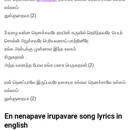
எல்லாம்
துள்ளுதையா.(2)
3.ஏழை என்ன நெனச்சவரே தாயின் கருவில் தெரிந்தவரே. பெயர்
சொல்லி அழச்சவரே பெரியவனாய் மாற்றினீரே.
உங்க அன்புக்கு முன்னால இந்த உலகம்
சிறுசுதான் .
அந்த வானத்த போல உங்க மனசு பெருசுதான்.(2)
ஏன் நெனப்பாவே இருப்பவரே ஏசையா உங்கள நெனச்சாலே உள்ளம்
எல்லாம்
துள்ளுதையா.(2)
En nenapave irupavare song lyrics in
english