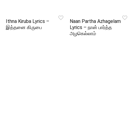
Ithna Kiruba Lyrics –
Naan Partha Azhagelam
இத்தனை கிருபை
Lyrics – நான் பார்த்த
அழகெல்லாம்