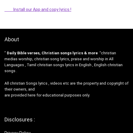
Install our App and copy lyrics !
About
”
Daily Bible verses, Christian songs lyrics & more
“christian
medias worship, christian song lyrics, praise and worship in All
Languages , Tamil christian songs lyrics in English , English christian
songs .
All christian Songs lyrics , videos etc are the property and copyright of
their owners, and
are provided here for educational purposes only.
Disclosures :
Privacy Policy