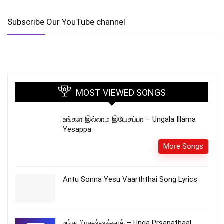
Subscribe Our YouTube channel
MOST VIEWED SONGS
உங்கள இல்லாம இயேசப்பா – Ungala Illama
Yesappa
More Songs
Antu Sonna Yesu Vaarththai Song Lyrics
உங்க பிரசன்னத்தால் – Unga Prsanathaal