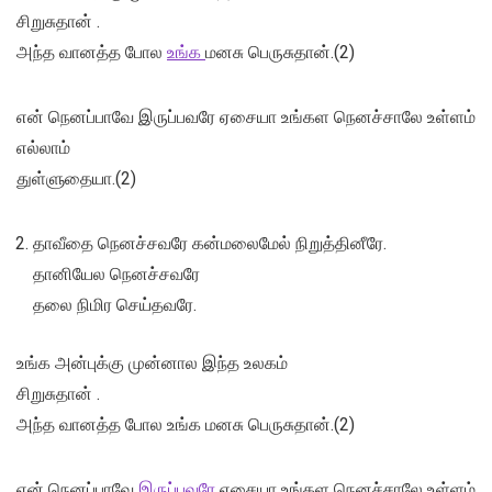
சிறுசுதான் .
அந்த வானத்த போல
உங்க
மனசு பெருசுதான்.(2)
என் நெனப்பாவே இருப்பவரே ஏசையா உங்கள நெனச்சாலே உள்ளம்
எல்லாம்
துள்ளுதையா.(2)
தாவீதை நெனச்சவரே கன்மலைமேல் நிறுத்தினீரே.
தானியேல நெனச்சவரே
தலை நிமிர செய்தவரே.
உங்க அன்புக்கு முன்னால இந்த உலகம்
சிறுசுதான் .
அந்த வானத்த போல உங்க மனசு பெருசுதான்.(2)
ஏன் நெனப்பாவே
இருப்பவரே
ஏசையா உங்கள நெனச்சாலே உள்ளம்