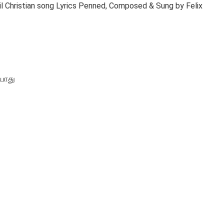
mil Christian song Lyrics Penned, Composed & Sung by Felix
ையாது