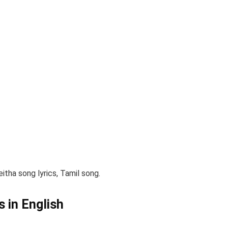
eitha song lyrics, Tamil song.
s in English