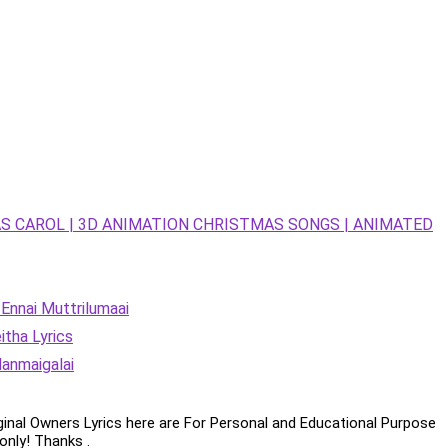
S CAROL | 3D ANIMATION CHRISTMAS SONGS | ANIMATED
Ennai Muttrilumaai
itha Lyrics
anmaigalai
iginal Owners Lyrics here are For Personal and Educational Purpose
only! Thanks .