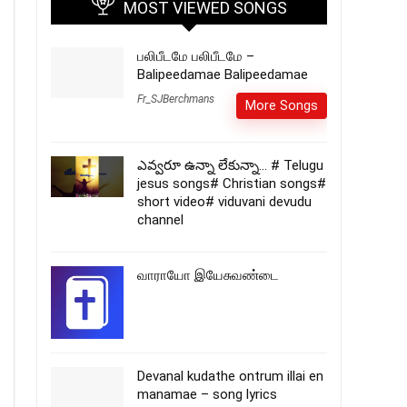
MOST VIEWED SONGS
பலிபீடமே பலிபீடமே –
Balipeedamae Balipeedamae
Fr_SJBerchmans
More Songs
ఎవ్వరూ ఉన్నా లేకున్నా… # Telugu
jesus songs# Christian songs#
short video# viduvani devudu
channel
வாராயோ இயேசுவண்டை
Devanal kudathe ontrum illai en
manamae – song lyrics