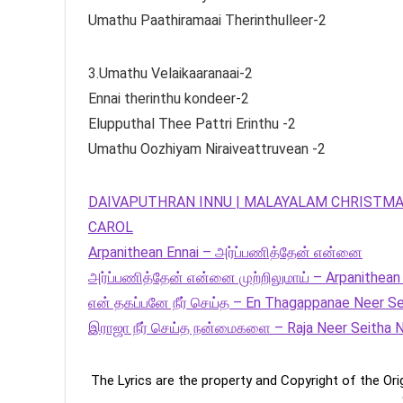
Umathu Paathiramaai Therinthulleer-2
3.Umathu Velaikaaranaai-2
Ennai therinthu kondeer-2
Elupputhal Thee Pattri Erinthu -2
Umathu Oozhiyam Niraiveattruvean -2
DAIVAPUTHRAN INNU | MALAYALAM CHRISTMA
CAROL
Arpanithean Ennai – அர்ப்பணித்தேன் என்னை
அர்ப்பணித்தேன் என்னை முற்றிலுமாய் – Arpanithean 
என் தகப்பனே நீர் செய்த – En Thagappanae Neer Se
இராஜா நீர் செய்த நன்மைகளை – Raja Neer Seitha N
The Lyrics are the property and Copyright of the Or