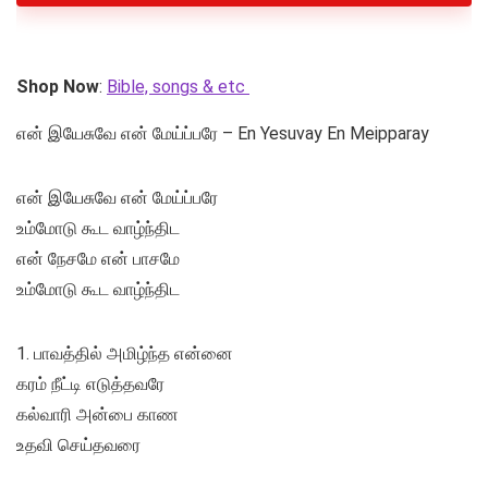
Shop Now
:
Bible, songs & etc
என் இயேசுவே என் மேய்ப்பரே – En Yesuvay En Meipparay
என் இயேசுவே என் மேய்ப்பரே
உம்மோடு கூட வாழ்ந்திட
என் நேசமே என் பாசமே
உம்மோடு கூட வாழ்ந்திட
1. பாவத்தில் அமிழ்ந்த என்னை
கரம் நீட்டி எடுத்தவரே
கல்வாரி அன்பை காண
உதவி செய்தவரை