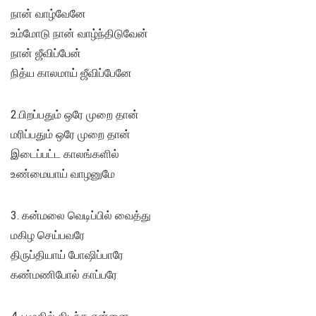
நான் வாழ்வேனே
உம்மோடு நான் வாழ்ந்திடுவேன்
நான் ஜீவிப்பேன்
நித்ய காலமாய் ஜீவிப்பேனே
2.பிறப்பதும் ஒரே முறை தான்
மரிப்பதும் ஒரே முறை தான்
இடைப்பட்ட காலங்களில்
உண்மையாய் வாழனுமே
3. கன்மலை வெடிப்பில் வைத்து
மகிழ செய்பவரே
திருப்தியாய் போஷிப்பாரே
கண்மணிபோல் காப்பரே