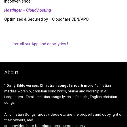
inconvenience.”
Hostinger – Cloud hosting
Optimized & Secured by – Cloudflare CDN/APO
Install our App and copy lyrics !
About
”
Daily Bible verses, Christian songs lyrics & more
“christian
medias worship, christian song lyrics, praise and worship in All
Languages , Tamil christian songs lyrics in English , English christian
songs .
All christian Songs lyrics , videos etc are the property and copyright of
their owners, and
are provided here for educational purposes only.