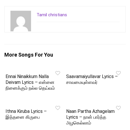
Tamil christians
More Songs For You
Ennai Ninaikkum Nalla
Saavamaiyullavar Lyrics –
Deivam Lyrics – என்னை
சாவமையுள்ளவர்
நினைக்கும் நல்ல தெய்வம்
Ithna Kiruba Lyrics –
Naan Partha Azhagelam
இத்தனை கிருபை
Lyrics – நான் பார்த்த
அழகெல்லாம்