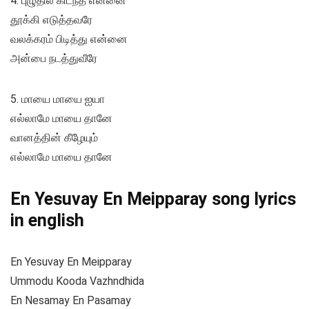
4. புழுதில் கிடந்த என்னை
தூக்கி எடுத்தவரே
வலக்கரம் பிடித்து என்னை
அன்பை நடத்துவீரே
5. மாயை மாயை ஐயா
எல்லாமே மாயை தானே
வானத்தின் கீழேயும்
எல்லாமே மாயை தானே
En Yesuvay En Meipparay song lyrics
in english
En Yesuvay En Meipparay
Ummodu Kooda Vazhndhida
En Nesamay En Pasamay