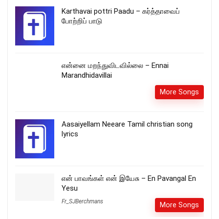
Karthavai pottri Paadu – கர்த்தாவைப்
போற்றிப் பாடு
என்னை மறந்துவிடவில்லை – Ennai
Marandhidavillai
More Songs
Aasaiyellam Neeare Tamil christian song
lyrics
என் பாவங்கள் என் இயேசு – En Pavangal En
Yesu
Fr_SJBerchmans
More Songs