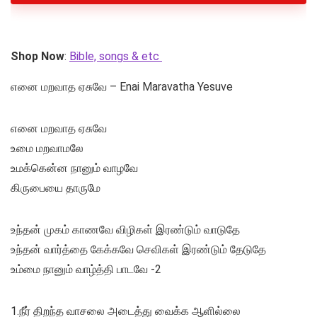
Shop Now
:
Bible, songs & etc
எனை மறவாத ஏசுவே – Enai Maravatha Yesuve
எனை மறவாத ஏசுவே
உமை மறவாமலே
உமக்கென்ன நானும் வாழவே
கிருபையை தாருமே
உந்தன் முகம் காணவே விழிகள் இரண்டும் வாடுதே
உந்தன் வார்த்தை கேக்கவே செவிகள் இரண்டும் தேடுதே
உம்மை நானும் வாழ்த்தி பாடவே -2
1.நீர் திறந்த வாசலை அடைத்து வைக்க ஆளில்லை