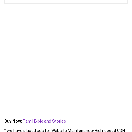
Buy Now
:
Tamil Bible and Stories
” we have placed ads for Website Maintenance/High-speed CDN