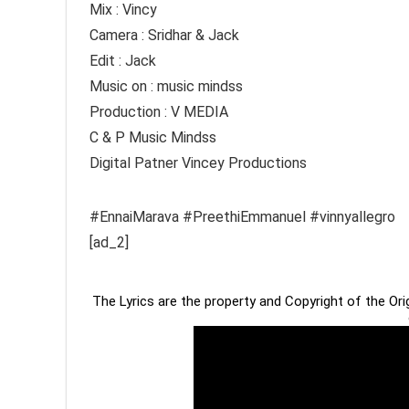
Mix : Vincy
Camera : Sridhar & Jack
Edit : Jack
Music on : music mindss
Production : V MEDIA
C & P Music Mindss
Digital Patner Vincey Productions
#EnnaiMarava #PreethiEmmanuel #vinnyallegro
[ad_2]
The Lyrics are the property and Copyright of the Or