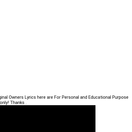
iginal Owners Lyrics here are For Personal and Educational Purpose
only! Thanks .