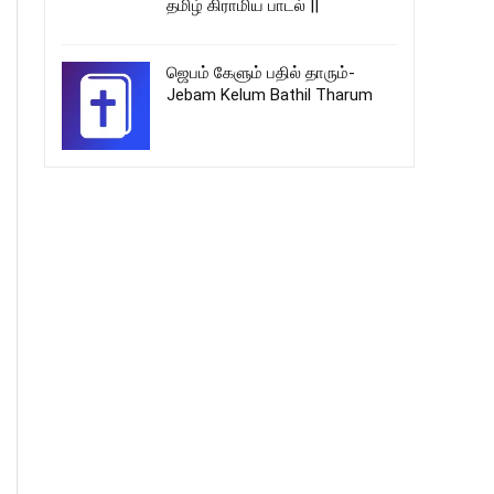
தமிழ் கிராமிய பாடல் ||
ஜெபம் கேளும் பதில் தாரும்-
Jebam Kelum Bathil Tharum