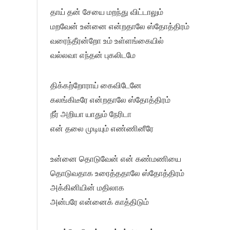
தாய் தன் சேயை மறந்து விட்டாலும்
மறவேன் உன்னை என்றதாலே ஸ்தோத்திரம்
வரைந்தீரன்றோ உம் உள்ளங்கையில்
வல்லவா எந்தன் புகலிடமே
திக்கற்றோராய் கைவிடேனே
கலங்கிடீரே என்றதாலே ஸ்தோத்திரம்
நீர் அறியா யாதும் நேரிடா
என் தலை முடியும் எண்ணினீரே
உன்னை தொடுவேன் என் கண்மணியை
தொடுவதாக உரைத்ததாலே ஸ்தோத்திரம்
அக்கினியின் மதிலாக
அன்பரே என்னைக் காத்திடும்