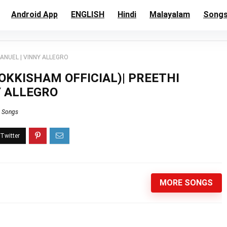
Android App
ENGLISH
Hindi
Malayalam
Song
MANUEL | VINNY ALLEGRO
OKKISHAM OFFICIAL)| PREETHI
Y ALLEGRO
s Songs
MORE SONGS