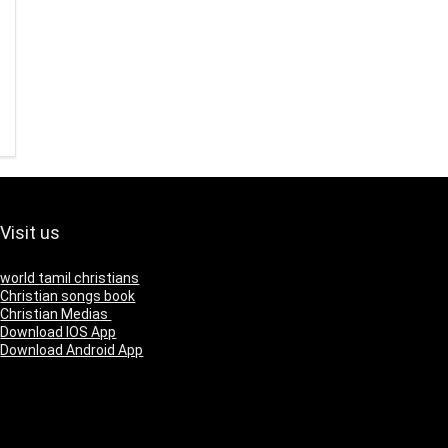
Visit us
world tamil christians
Christian songs book
Christian Medias
Download IOS App
Download Android App