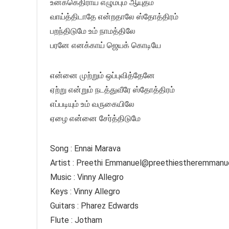
உனக்கெதிராய் எழும்பும் ஆயுதம்
வாய்த்திடாதே என்றதாலே ஸ்தோத்திரம்
பறந்திடுமே உம் நாமத்திலே
பரனே எனக்காய் ஜெயக் கொடியே
என்னை முற்றும் ஒப்புவித்தேனே
ஏற்று என்றும் நடத்துவீரே ஸ்தோத்திரம்
எப்படியும் உம் வருகையிலே
ஏழை என்னை சேர்த்திடுமே
Song : Ennai Marava
Artist : Preethi Emmanuel@preethiestheremmanu
Music : Vinny Allegro
Keys : Vinny Allegro
Guitars : Pharez Edwards
Flute : Jotham