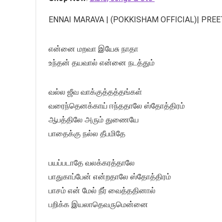
ENNAI MARAVA | (POKKISHAM OFFICIAL)| PRE
என்னை மறவா இயேசு நாதா
உந்தன் தயவால் என்னை நடத்தும்
வல்ல ஜீவ வாக்குத்தத்தங்கள்
வரைந்தெனக்காய் ஈந்ததாலே ஸ்தோத்திரம்
ஆபத்திலே அரும் துணையே
பாதைக்கு நல்ல தீபமிதே
பயப்படாதே வலக்கரத்தாலே
பாதுகாப்பேன் என்றதாலே ஸ்தோத்திரம்
பாசம் என் மேல் நீர் வைத்ததினால்
பறிக்க இயலாதெவருமென்னை