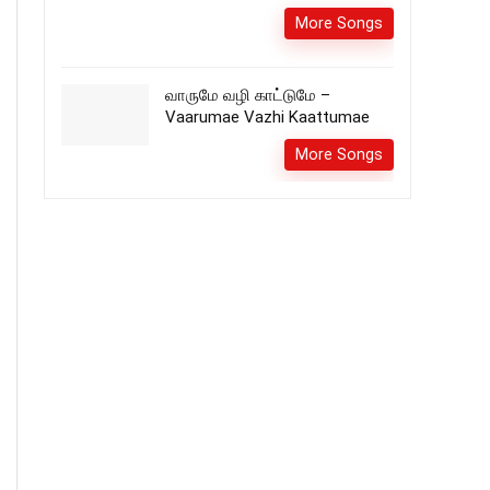
More Songs
வாருமே வழி காட்டுமே –
Vaarumae Vazhi Kaattumae
More Songs