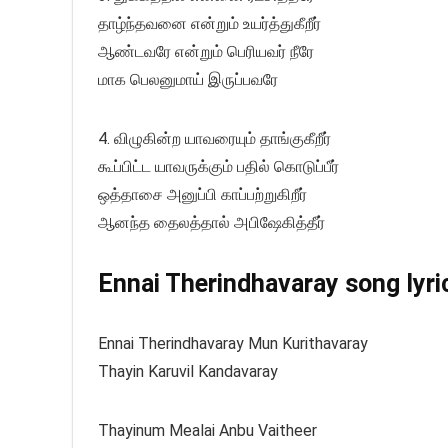
தாழ்ந்தவனை என்றும் உயர்த்துகீறீர்
ஆண்டவரே என்றும் பெரியவர் நீரே
மாக பெலனுமாய் இருப்பவரே
4. விழுகின்ற யாவரையும் தாங்குகீறீர்
கூப்பிட்ட யாவருக்கும் பதில் கொடுப்பீர்
ஒத்தாசை அனுப்பி காப்பற்றுகிறீர்
ஆனந்த தைலத்தால் அபிஷேகித்தீர்
Ennai Therindhavaray song lyric
Ennai Therindhavaray Mun Kurithavaray
Thayin Karuvil Kandavaray
Thayinum Mealai Anbu Vaitheer