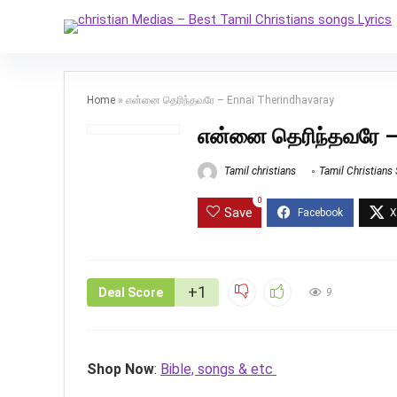
Home
»
என்னை தெரிந்தவரே – Ennai Therindhavaray
என்னை தெரிந்தவரே –
Tamil christians
Tamil Christians
0
Save
+1
Deal Score
9
Shop Now
:
Bible, songs & etc