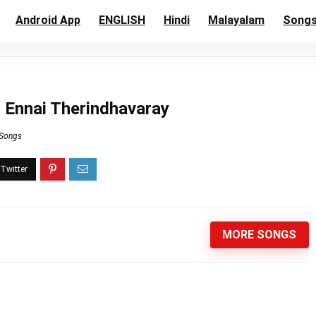
Android App
ENGLISH
Hindi
Malayalam
Song
 Ennai Therindhavaray
 Songs
MORE SONGS