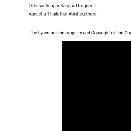
Othasai Anuppi Kaappattrugireer
Aanadha Thailathal Abishegitheer
The Lyrics are the property and Copyright of the Or