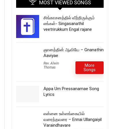
MOST VIEWED SONGS
சிங்காசனத்தில் வீற்றிருக்கும்
எங்கள்- Singasanathil
veetrirukkum Engal rajane
ஞானத்தின் ஆவியே – Gnanathin
Aaviyae
Rev. Alwin
More
Thomas
Songs
Appa Um Pressanamae Song
Lyrics
என்னை உள்ளங்கையில்
வரைந்தவரை – Ennai Ullangaiyil
Varaindhavare