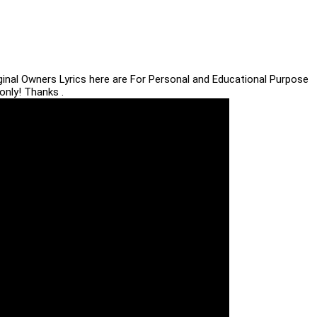
iginal Owners Lyrics here are For Personal and Educational Purpose
only! Thanks .