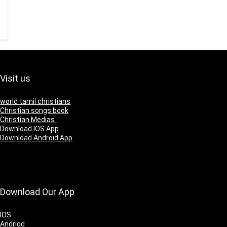
Visit us
world tamil christians
Christian songs book
Christian Medias
Download IOS App
Download Android App
Download Our App
IOS
Andriod