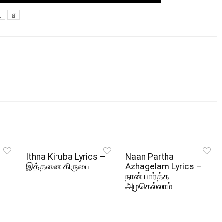
s
எ
Ithna Kiruba Lyrics –
Naan Partha
இத்தனை கிருபை
Azhagelam Lyrics –
நான் பார்த்த
அழகெல்லாம்