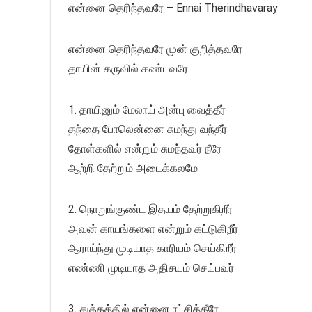
என்னை தெரிந்தவரே – Ennai Therindhavaray
என்னை தெரிந்தவரே முன் குறித்தவரே
தாயின் கருவில் கண்டவரே
1. தாயினும் மேலாய் அன்பு வைத்தீர்
தந்தை போலென்னை சுமந்து வந்தீர்
தோள்களில் என்றும் சுமந்தவர் நீரே
ஆற்றி தேற்றும் அடைக்கலமே
2. நொறுங்குண்ட இதயம் தேற்றுகிறீர்
அவன் காயங்களை என்றும் கட்டுகிறீர்
ஆராய்ந்து முடியாத காரியம் செய்கிறீர்
எண்ணி முடியாத அதிசயம் செய்பவர்
3. துக்கத்தில் என்னை ரட்சித்தீரே