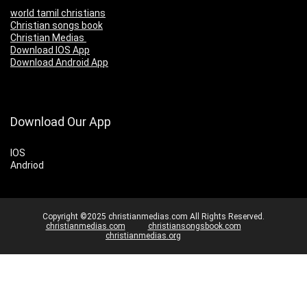
world tamil christians
Christian songs book
Christian Medias
Download IOS App
Download Android App
Download Our App
IOS
Andriod
Copyright ©2025 christianmedias.com All Rights Reserved.
christianmedias.com
christiansongsbook.com
christianmedias.org