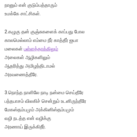
நானும் என் குடும்பத்தாரும்
உமக்கே சாட்சிகள்.
2.கழுகு தன் குஞ்சுகளைக் காப்பது போல
காலமெல்லாம் எம்மை நீர் காத்தீர் ஐயா
மலைகள்
பள்ளத்தாக்கிலும்
அலைகள் ஆழிகளிலும்
ஆதரித்து அமிழந்திடாமல்
அரவணைத்தீரே.
3.நொந்த நாளிலே நாடி நன்மை செய்தீரே
பந்தபாசம் விலகிச் சென்றும் உடனிருந்தீரே
மேகஸ்தம்பமும் அக்கினிஸ்தம்பமும்
வழி நடத்த என் வழிக்கு
அரணாய் இருக்கிறீர்.