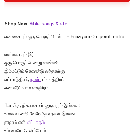
Shop Now
:
Bible, songs & etc
என்னையும் ஒரு பொருட்டென்று – Ennaiyum Oru poruttentru
என்னையும் (2)
ஒரு பொருட்டென்று எண்ணி
இம்மட்டும் கொண்டு வந்ததற்கு
எம்மாத்திரம்,
நான்
எம்மாத்திரம்
என் வீடும் எம்மாத்திரம்.
1.உமக்கு நிகரானவர் ஒருவரும் இல்லை;
உம்மையன்றி வேறே தேவர்கள் இல்லை.
நானும் என்
வீட்டாரும்
உம்மையே சேவிப்போம்