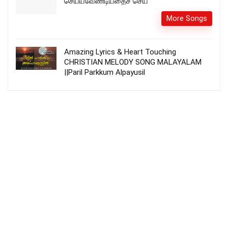
செய்யவேண்டியதைச் செய்
More Songs
Amazing Lyrics & Heart Touching
CHRISTIAN MELODY SONG MALAYALAM
||Paril Parkkum Alpayusil