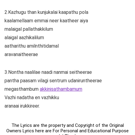
2.Kazhugu than kunjukalai kaapathu pola
kaalamellaam emmai neer kaatheer aiya
malaigal pallathakkilum
alaigal aazhikalilum
aatharithu amilnthitidamal
aravanaitheerae
3.Nontha naalilae naadi nanmai seitheerae
pantha paasam vilagi sentrum udaniruntheerae
megasthambum
akkinisathambamum
Vazhi nadatha en vazhikku
aranaai irukkireer.
The Lyrics are the property and Copyright of the Original
Owners Lyrics here are For Personal and Educational Purpose