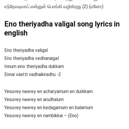
சந்தோஷமாய் என்னுள் பொங்கி வழிகிறது (2) (ஏனோ)
Eno theriyadha valigal song lyrics in
english
Eno theriyadha valigal
Eno theriyadha vedhanaigal
Innum eno theriyadha dukkam
Ennai vaatti vadhaikiradhu -2
Yesuvey neerey en acharyamum en durkkam
Yesuvey neerey en arudhalum
Yesuvey neerey en kedagamum en balamum
Yesuvey neerey en nambikkai – (Eno)