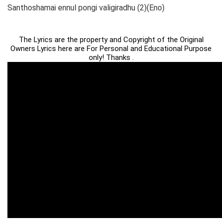
Santhoshamai ennul pongi valigiradhu (2)(Eno)
The Lyrics are the property and Copyright of the Original
Owners Lyrics here are For Personal and Educational Purpose
only! Thanks .