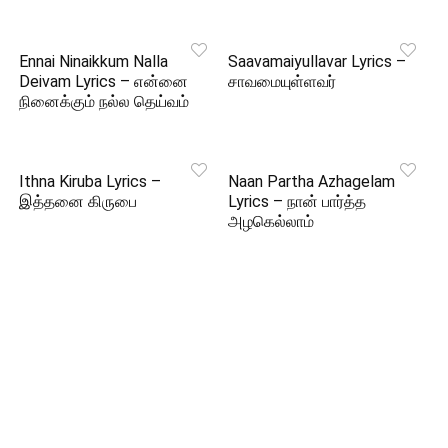
Ennai Ninaikkum Nalla
Saavamaiyullavar Lyrics –
Deivam Lyrics – என்னை
சாவமையுள்ளவர்
நினைக்கும் நல்ல தெய்வம்
Ithna Kiruba Lyrics –
Naan Partha Azhagelam
இத்தனை கிருபை
Lyrics – நான் பார்த்த
அழகெல்லாம்