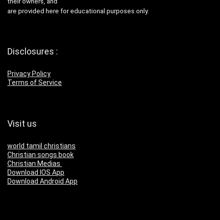
their owners, and
are provided here for educational purposes only.
Disclosures :
Privacy Policy
Terms of Service
Visit us
world tamil christians
Christian songs book
Christian Medias
Download IOS App
Download Android App