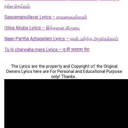
நல்ல தெய்வம்
Saavamaiyullavar Lyrics – சாவமையுள்ளவர்
Ithna Kiruba Lyrics – இத்தனை கிருபை
Naan Partha Azhagelam Lyrics – நான் பார்த்த அழகெல்லாம்
Tu hi charwaha mera Lyrics – तू ही चरवाहा मेरा
The Lyrics are the property and Copyright of the Original
Owners Lyrics here are For Personal and Educational Purpose
only! Thanks .