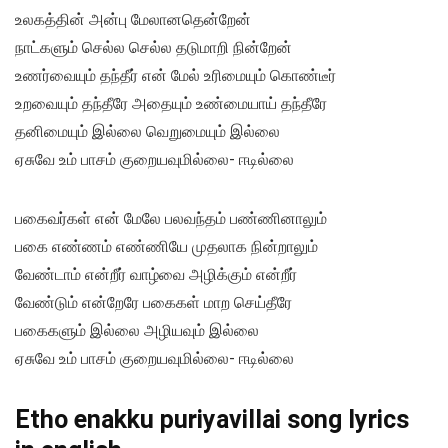
உலகத்தின் அன்பு மேலானதென்றேன்
நாட்களும் செல்ல செல்ல தடுமாறி நின்றேன்
உணர்வையும் தந்தீர் என் மேல் உரிமையும் கொண்டீர்
உறவையும் தந்தீரே அதையும் உண்மையாய் தந்தீரே
தனிமையும் இல்லை வெறுமையும் இல்லை
ஏசுவே உம் பாசம் குறையவுமில்லை- ஈடில்லை
பகைவர்கள் என் மேலே பலவந்தம் பண்ணினாலும்
பகை எண்ணம் எண்ணியே முதலாக நின்றாலும்
வேண்டாம் என்றீர் வாழ்வை அழிக்கும் என்றீர்
வேண்டும் என்றேரே பகைகள் மாற செய்தீரே
பகைகளும் இல்லை அழியவும் இல்லை
ஏசுவே உம் பாசம் குறையவுமில்லை- ஈடில்லை
Etho enakku puriyavillai song lyrics