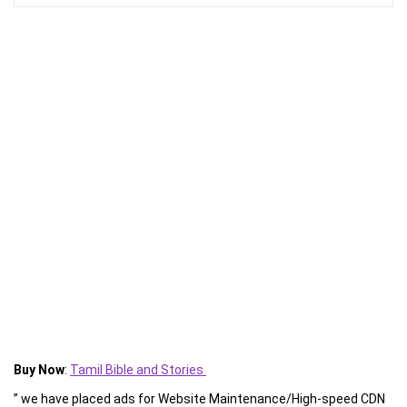
Buy Now
:
Tamil Bible and Stories
” we have placed ads for Website Maintenance/High-speed CDN