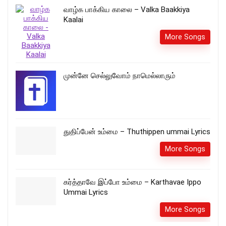
வாழ்க பாக்கிய காலை – Valka Baakkiya
Kaalai
More Songs
முன்னே செல்லுவோம் நாமெல்லாரும்
துதிப்பேன் உம்மை – Thuthippen ummai Lyrics
More Songs
கர்த்தாவே இப்போ உம்மை – Karthavae Ippo
Ummai Lyrics
More Songs