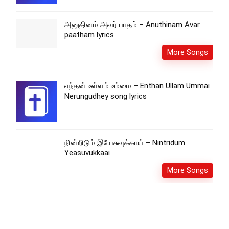
அனுதினம் அவர் பாதம் – Anuthinam Avar
paatham lyrics
More Songs
எந்தன் உள்ளம் உம்மை – Enthan Ullam Ummai
Nerungudhey song lyrics
நின்றிடும் இயேசுவுக்காய் – Nintridum
Yeasuvukkaai
More Songs