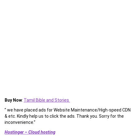
Buy Now
:
Tamil Bible and Stories
” we have placed ads for Website Maintenance/High-speed CDN
& etc. Kindly help us to click the ads. Thank you. Sorry for the
inconvenience.”
Hostinger – Cloud hosting