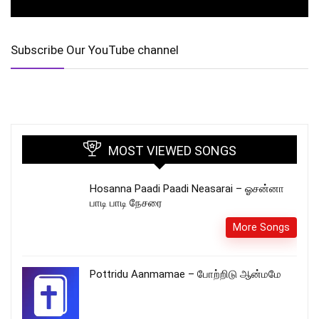
Subscribe Our YouTube channel
MOST VIEWED SONGS
Hosanna Paadi Paadi Neasarai – ஓசன்னா
பாடி பாடி நேசரை
More Songs
Pottridu Aanmamae – போற்றிடு ஆன்மமே