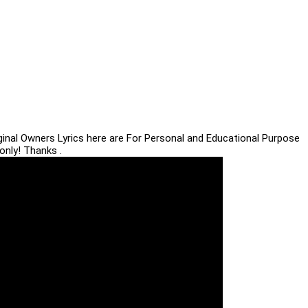
iginal Owners Lyrics here are For Personal and Educational Purpose
only! Thanks .