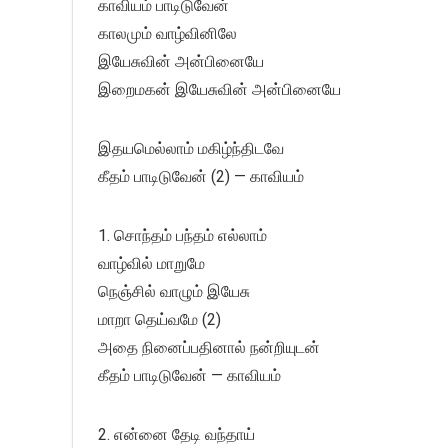
காவியம் பாடிடுவேன்
காலமும் வாழ்வினிலே
இயேசுவின் அன்பினையே
இறைமகன் இயேசுவின் அன்பினையே
இதயமெல்லாம் மகிழ்ந்திடவே
கீதம் பாடிடுவேன் (2) — காவியம்
1. சொந்தம் பந்தம் எல்லாம்
வாழ்வில் மாறுமே
நெஞ்சில் வாழும் இயேசு
மாறா தெய்வமே (2)
அதை நினைப்பதினால் நன்றியுடன்
கீதம் பாடிடுவேன் — காவியம்
2. என்னை தேடி வந்தாய்