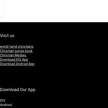
Visit us
world tamil christians
Christian songs book
Christian Medias
Download IOS App
Download Android App
Download Our App
IOS
Andriod