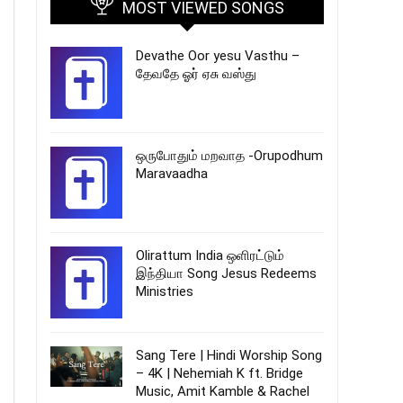
MOST VIEWED SONGS
Devathe Oor yesu Vasthu –
தேவதே ஓர் ஏசு வஸ்து
ஒருபோதும் மறவாத -Orupodhum
Maravaadha
Olirattum India ஒளிரட்டும்
இந்தியா Song Jesus Redeems
Ministries
Sang Tere | Hindi Worship Song
– 4K | Nehemiah K ft. Bridge
Music, Amit Kamble & Rachel