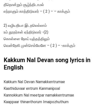
தீதொன்றும் சூழ்ந்திடாமல்
எந்நாளும் காத்திடுவார் – ( 2 ) – – காக்கும்
2) வழியறியா இடறலெல்லாம்
உம் தூதர்கள் ஏந்திடுவார் -(2)
கொள்ளை நோய் யுத்தத்திலும்
வென்றேகி முன்செல்வேனே – ( 2 ) – -காக்கும்
Kakkum Nal Devan song lyrics in
English
Kakkum Nal Devan Namakkentrumae
Kaathiduvaar entrum Kanmanipoal
Kannokkum Nal meetpar namakkentrumae
Kaappaar thinanthorum Imaipozhuthum