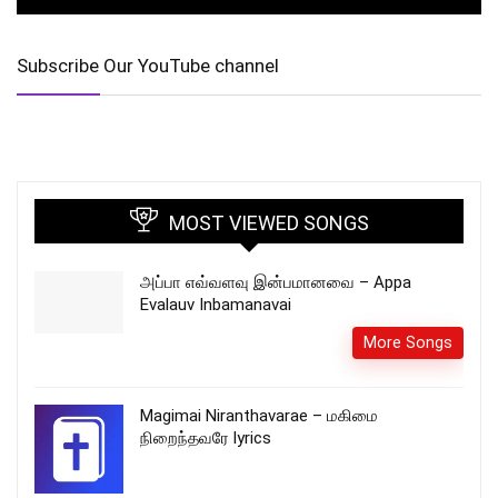
Subscribe Our YouTube channel
MOST VIEWED SONGS
அப்பா எவ்வளவு இன்பமானவை – Appa
Evalauv Inbamanavai
More Songs
Magimai Niranthavarae – மகிமை
நிறைந்தவரே lyrics