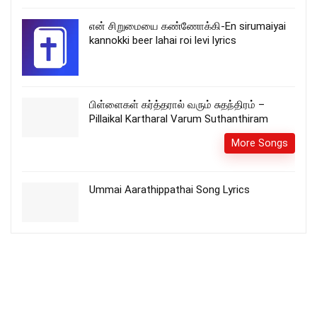
என் சிறுமையை கண்ணோக்கி-En sirumaiyai
kannokki beer lahai roi levi lyrics
பிள்ளைகள் கர்த்தரால் வரும் சுதந்திரம் –
Pillaikal Kartharal Varum Suthanthiram
More Songs
Ummai Aarathippathai Song Lyrics