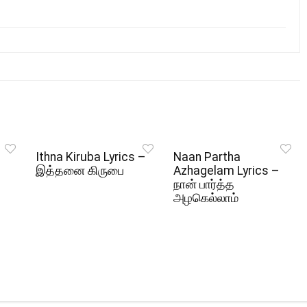
Ithna Kiruba Lyrics –
Naan Partha
இத்தனை கிருபை
Azhagelam Lyrics –
நான் பார்த்த
அழகெல்லாம்