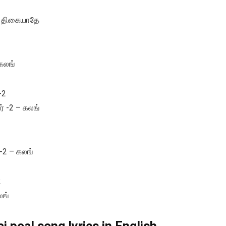
தே திகையாதே
கலங்
-2
் -2 – கலங்
 -2 – கலங்
2
லங்