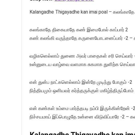
Kalangadhe Thigayadhe kan imai poal – கலங்கா
கலங்காதே திகையாதே கண் இமைபோல் காப்பார் 2
கண் கலங்கி வருந்தாதே கருனையோடனைப்பார் -2 – 
வழிகளெல்லாம் துணை அவர் பாதைகள் சரி செய்வார் 
உன்னுடைய வாழ்வை வளமாக சுகமாக துளிற்க செய்வார
என் துன்ப நாட்களெல்லாம் இன்றே முடிந்து போகும் -2
நித்தியமும் ஒளியவர் கர்த்தருக்குள் மகிழ்ந்திருப்போம்
என் கண்கள் உம்மை பார்த்தபடி நம்பி இருக்கின்றேன் -
நிச்சயமாய் இப்பொழுதே உன்னை விடுவிப்பாரே -2 – க