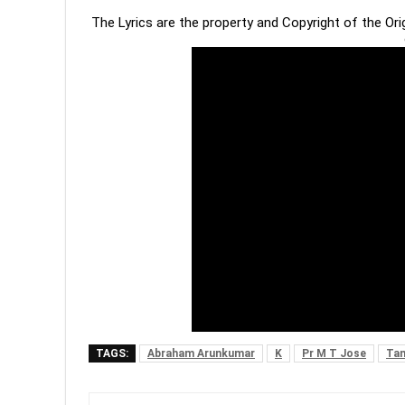
The Lyrics are the property and Copyright of the Or
TAGS:
Abraham Arunkumar
K
Pr M T Jose
Tam