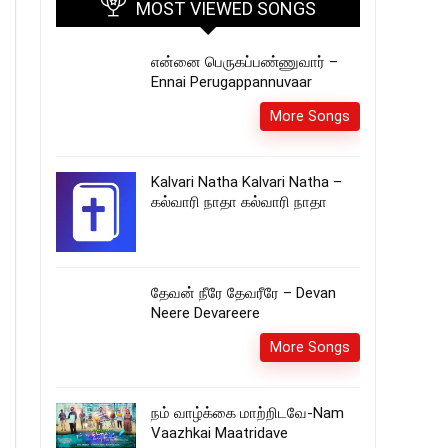
MOST VIEWED SONGS
என்னை பெருகப்பண்ணுவார் –
Ennai Perugappannuvaar
More Songs
Kalvari Natha Kalvari Natha –
கல்வாரி நாதா கல்வாரி நாதா
தேவன் நீரே தேவரீரே – Devan
Neere Devareere
More Songs
நம் வாழ்க்கை மாற்றிடவே-Nam
Vaazhkai Maatridave