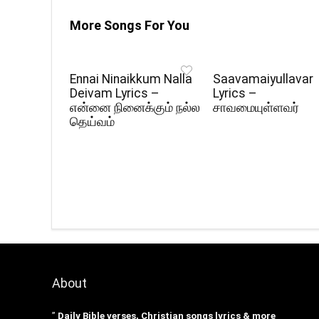
More Songs For You
Ennai Ninaikkum Nalla
Saavamaiyullavar
Deivam Lyrics –
Lyrics –
என்னை நினைக்கும் நல்ல
சாவமையுள்ளவர்
தெய்வம்
About
”
Daily Bible verses, Christian songs lyrics & more