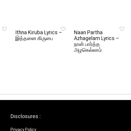
Ithna Kiruba Lyrics –
Naan Partha
இத்தனை கிருபை
Azhagelam Lyrics –
நான் பார்த்த
அழகெல்லாம்
Disclosures :
Privacy Policy