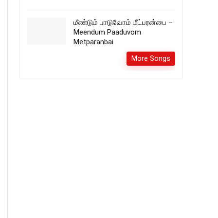
மீண்டும் பாடுவோம் மீட்பரன்பை –
Meendum Paaduvom
Metparanbai
More Songs