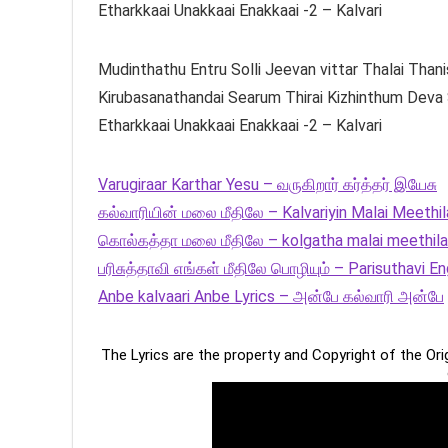
Etharkkaai Unakkaai Enakkaai -2 – Kalvari
Mudinthathu Entru Solli Jeevan vittar Thalai Thani
Kirubasanathandai Searum Thirai Kizhinthum Deva
Etharkkaai Unakkaai Enakkaai -2 – Kalvari
Varugiraar Karthar Yesu – வருகிறார் கர்த்தர் இயேசு
கல்வாரியின் மலை மீதிலே – Kalvariyin Malai Meethi
கொல்கத்தா மலை மீதிலே – kolgatha malai meethil
பரிசுத்தாவி எங்கள் மீதிலே பொழியும் – Parisuthavi 
Anbe kalvaari Anbe Lyrics – அன்பே கல்வாரி அன்பே
The Lyrics are the property and Copyright of the Or