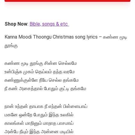
Shop Now
:
Bible, songs & etc
Kanna Moodi Thoongu Christmas song lyrics – கண்ண மூடி
தூங்கு
கண்ண மூடி தூங்கு சின்ன செல்லமே
உன்பிஞ்சு முகம் தெய்வம் தந்த வரமே
கண்ணுக்குள்ளே நீயே செல்ல தங்கமே
நீ கண் அசைத்தால் போதும் குட்டி தங்கமே
நான் உந்தன் தாயாக நீ எந்தன் பிள்ளையாய்
மகனே ஒன்றே போதும் இந்த உலகில்
காலங்கள் மாறினும் மாறாத பாசமாய்
அன்பே நீயும் இந்த அன்னை மடியில்