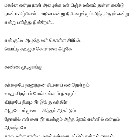
மகனே என்று நான் அழைக்க உன் பிஞ்சு உள்ளம் துள்ள கண்டு
நான் மகிழ்வேன்… உறவே என்று நீ அழைக்கும் அந்த நேரம் என்று
என்று பார்த்து நின்றேன்…
என் குட்டி அமுதே உன் கொள்ள சிரிப்பே
கொட்டி தவழும் கொள்ளை அழகே
கண்ண மூடிதூங்கு
தந்தையே நானுந்தன் சீடனாய் என்றென்றும்
உமது விருப்பம் போல் எல்லாம் நிகழும்
விந்தயே நிகழ நீர் இங்கு வந்தீரே
அதுவே உம்முடைய சித்தம் ஆகட்டும்
தோளில் என்னை நீர் சுமக்கும் அந்த நேரம் என்னில் என்றும்
ஆனந்தமே
காலமுள்ள நாள்முழுதும் உன்னை மட்டும் என்றும் நானும்