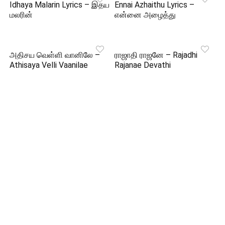
Idhaya Malarin Lyrics – இதய
Ennai Azhaithu Lyrics –
மலரின்
என்னை அழைத்து
அதிசய வெள்ளி வானிலே –
ராஜாதி ராஜனே – Rajadhi
Athisaya Velli Vaanilae
Rajanae Devathi