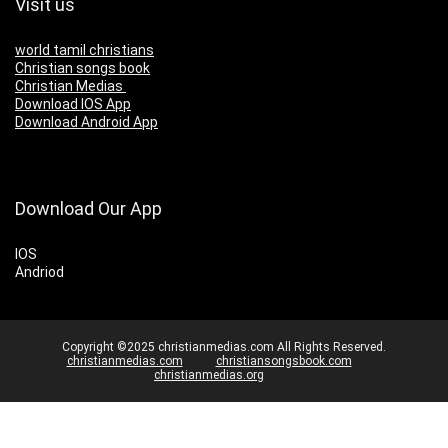
Visit us
world tamil christians
Christian songs book
Christian Medias
Download IOS App
Download Android App
Download Our App
IOS
Andriod
Copyright ©2025 christianmedias.com All Rights Reserved.
christianmedias.com
christiansongsbook.com
christianmedias.org