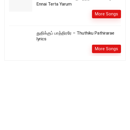
Ennai Terta Yarum
More Songs
துதிக்குப் பாத்திரரே – Thuthiku Pathirarae
lyrics
More Songs