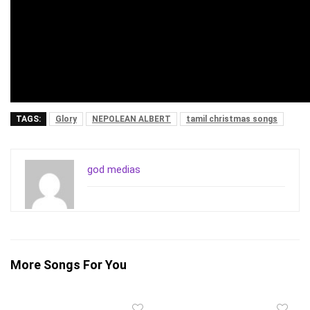
TAGS:
Glory
NEPOLEAN ALBERT
tamil christmas songs
god medias
More Songs For You