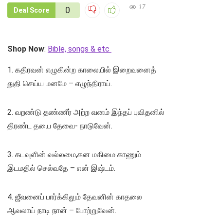
17
0
Deal Score
Shop Now
:
Bible, songs & etc
1. கதிரவன் எழுகின்ற காலையில் இறைவனைத்
துதி செய்ய மனமே – எழுந்திராய்.
2. வறண்டு தண்ணீர் அற்ற வனம் இந்தப் புவிதனில்
திரண்ட தயை தேவை- நாடுவேன்.
3. கடவுளின் வல்லமை,கன மகிமை காணும்
இடமதில் செல்வதே – என் இஷ்டம்.
4. ஜீவனைப் பார்க்கிலும் தேவனின் காதலை
ஆவலாய் நாடி நான் – போற்றுவேன்.