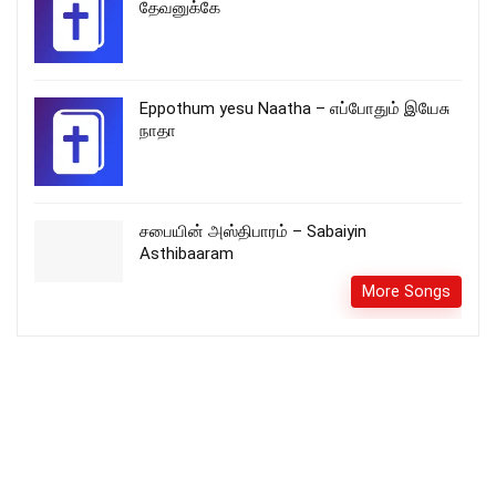
தேவனுக்கே
Eppothum yesu Naatha – எப்போதும் இயேசு
நாதா
சபையின் அஸ்திபாரம் – Sabaiyin
Asthibaaram
More Songs