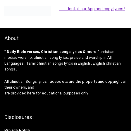
Install our App and copy lyrics !
About
”
Daily Bible verses, Christian songs lyrics & more
“christian
medias worship, christian song lyrics, praise and worship in All
Languages , Tamil christian songs lyrics in English , English christian
songs .
All christian Songs lyrics , videos etc are the property and copyright of
their owners, and
are provided here for educational purposes only.
Disclosures :
Privacy Policy