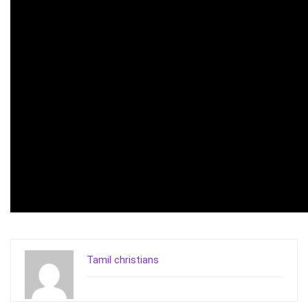
Tamil christians