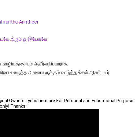
l irunthu Arintheer
கூடவே இரும் ஓ இயேசுவே
் ஊழியத்தையும் ஆசீர்வதிப்பாராக.
ளிவர உழைத்த அனைவருக்கும் வாழ்த்துக்கள் ஆண்டவர்
iginal Owners Lyrics here are For Personal and Educational Purpose
only! Thanks .