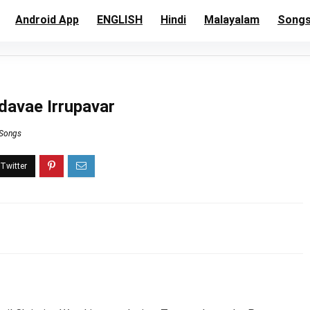
Android App
ENGLISH
Hindi
Malayalam
Song
davae Irrupavar
 Songs