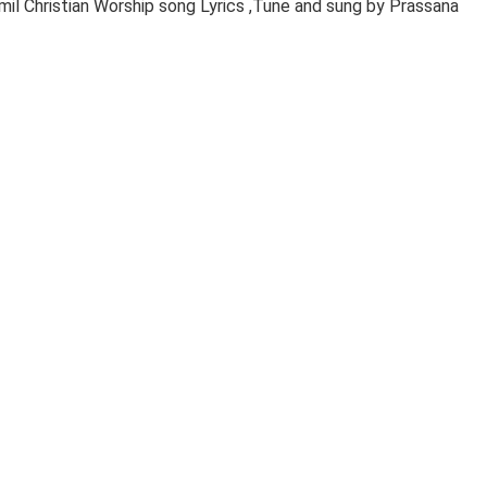
l Christian Worship song Lyrics ,Tune and sung by Prassana