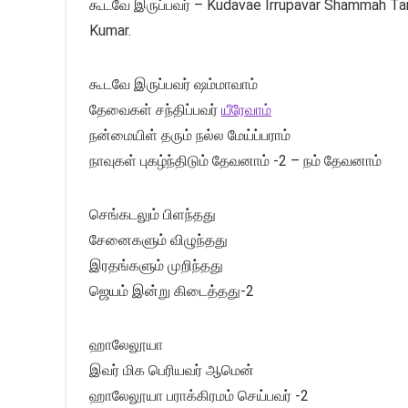
கூடவே இருப்பவர் – Kudavae Irrupavar Shammah Tami
Kumar.
கூடவே இருப்பவர் ஷம்மாவாம்
தேவைகள் சந்திப்பவர்
யீரேவாம்
நன்மையிள் தரும் நல்ல மேய்ப்பராம்
நாவுகள் புகழ்ந்திடும் தேவனாம் -2 – நம் தேவனாம்
செங்கடலும் பிளந்தது
சேனைகளும் விழுந்தது
இரதங்களும் முறிந்தது
ஜெயம் இன்று கிடைத்தது-2
ஹாலேலூயா
இவர் மிக பெரியவர் ஆமென்
ஹாலேலூயா பராக்கிரமம் செய்பவர் -2