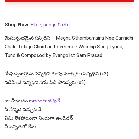
Shop Now
:
Bible, songs & etc
మేఘస్తంభమైన సన్నిధిని – Megha Sthambamaina Nee Sannidhi
Chalu Telugu Christian Reverence Worship Song Lyrics,
Tune & Composed by Evangelist Sam Prasad.
మేఘస్తంభమైన సన్నిధిని రూపు మార్చగల సన్నిధిని (x2)
నడిపించే సన్నిధిని నను వీడి పోనివ్వకు (x2)
బలహీనుడు
బలవంతుడవునే
నీ సన్నిధి వచ్చుటచే
ఏమి లేకపోయినా నిండుగా ఉండెదన్
నీ సన్నిధిలో నేను