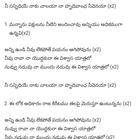
నీ సన్నిధియే నాకు చాలయా నా హృదివాంఛ నీవెనయా (x2)
మన్నాను పక్షులను నీటిని అందించావు అన్నియు అధికముగా
ఉన్నవి(x2)
అన్ని ఉండి నీవు లేకపోతే పయనం ఆగిపోవును (x2)
నీవు రావా నా యొద్దకురా ఈ విశ్వాస యాత్రలో
నువ్వు నడువు నా ముందు నడువు ఈ విశ్వాస యాత్రలో (x2)
నీ సన్నిధియే నాకు చాలయా నా హృదివాంఛ నీవెనయా (x2)
ఈ లోక అధికారం రాజ కిరీటము తలపై మెరుస్తూ ఉంటున్నను (x2)
అన్ని ఉండి నీవు లేకపోతే పయనం ఆగిపోవును (x2)
నువ్వు రావా నా యొద్దకురా ఈ విశ్వాస యాత్రలో
నీవు నడువు నా ముందు నడువు ఈ విశ్వాస యాత్రలో (x2)