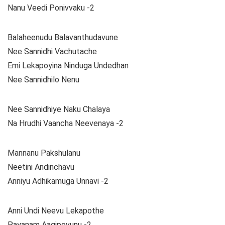
Nanu Veedi Ponivvaku -2
Balaheenudu Balavanthudavune
Nee Sannidhi Vachutache
Emi Lekapoyina Ninduga Undedhan
Nee Sannidhilo Nenu
Nee Sannidhiye Naku Chalaya
Na Hrudhi Vaancha Neevenaya -2
Mannanu Pakshulanu
Neetini Andinchavu
Anniyu Adhikamuga Unnavi -2
Anni Undi Neevu Lekapothe
Payanam Aagipovunu -2