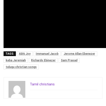
TAGS:
Abhi Joy
Immanuel Jacob
Jerome Allan Ebenezer
keba Jeremiah
Richards Ebinezer
Sam Prasad
telugu christian songs
Tamil christians