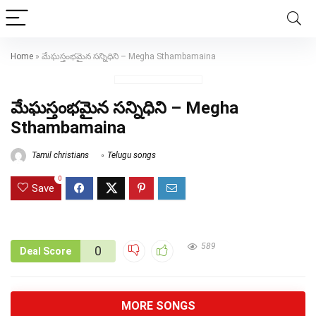
Home
»
మేఘస్తంభమైన సన్నిధిని – Megha Sthambamaina
మేఘస్తంభమైన సన్నిధిని – Megha
Sthambamaina
Tamil christians
Telugu songs
0
Save
589
0
Deal Score
MORE SONGS