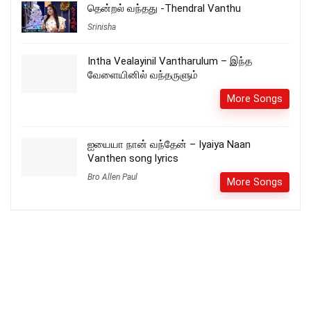
தென்றல் வந்தது -Thendral Vanthu
Srinisha
Intha Vealayinil Vantharulum – இந்த
வேளையினில் வந்தருளும்
More Songs
ஐயையா நான் வந்தேன் – Iyaiya Naan
Vanthen song lyrics
Bro Allen Paul
More Songs