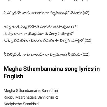
నీ సన్నిధియే నాకు చాలయా నా హృదివాంఛ నీవెనయా (x2)
అన్ని ఉండి నీవు లేకపోతే పయనం ఆగిపోవును (x2)
నువ్వు రావా నా యొద్దకురా ఈ విశ్వాస యాత్రలో
నువ్వు నడువు నా ముందు నడువు ఈ విశ్వాస యాత్రలో (x2)
నీ సన్నిధియే నాకు చాలయా నా హృదివాంఛ నీవెనయా (x2)
Megha Sthambamaina song lyrics in
English
Megha Sthambamaina Sannidhini
Roopu Maarchagala Sannidhini -2
Nadipinche Sannidhini