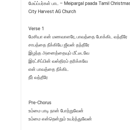
மேய்ப்பர்கள் பாட – Meipargal paada Tamil Christma
City Harvest AG Church
Verse 1
மேசியா என் மணவாளரே, பாவத்தை போக்கிட வந்தீரே
சாபத்தை நீக்கியே ஜீவன் தந்தீரே
இழந்த அனைத்தையும் மீட்டீடவே
இரட்சிப்பின் வஸ்திரம் தரிக்கவே
என் பாவத்தை நீக்கிட
நீர் வந்தீரே
Pre-Chorus
உம்மை பாடி நான் போற்றுவேன்
உம்மை என்றென்றும் உயர்த்துவேன்