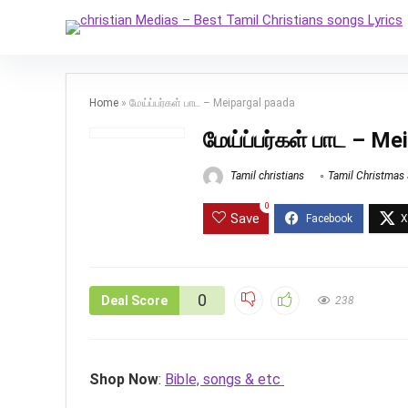
Home
»
மேய்ப்பர்கள் பாட – Meipargal paada
மேய்ப்பர்கள் பாட – M
Tamil christians
Tamil Christmas
0
Save
0
Deal Score
238
Shop Now
:
Bible, songs & etc