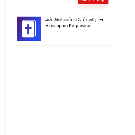
என் விண்ணப்பம் கேட்பவரே -En
Vinnappam Ketpavarae