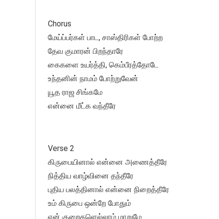
Chorus
மேய்ப்பர்கள் பாட, சாஸ்திரிகள் போற்ற
தேவ குமாரன் பிறந்தாரே
கைகளை உயர்த்தி, கெம்பீரத்தோடே
உந்தனின் நாமம் போற்றுவேன்
யூத ராஜ சிங்கமே
என்னை மீட்க வந்தீரே
Verse 2
கிருபையினால் என்னை அணைத்தீரே
நித்திய வாழ்வினை தந்தீரே
புதிய பலத்தினால் என்னை நிறைத்தீரே
உம் கிருபை ஒன்றே போதும்
என் குறைகளெல்லாம் மாறுமே