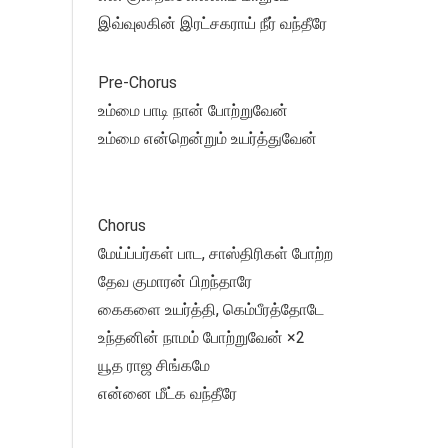
இவ்வுலகின் இரட்சகராய் நீர் வந்தீரே
Pre-Chorus
உம்மை பாடி நான் போற்றுவேன்
உம்மை என்றென்றும் உயர்த்துவேன்
Chorus
மேய்ப்பர்கள் பாட, சாஸ்திரிகள் போற்ற
தேவ குமாரன் பிறந்தாரே
கைகளை உயர்த்தி, கெம்பீரத்தோடே
உந்தனின் நாமம் போற்றுவேன் ×2
யூத ராஜ சிங்கமே
என்னை மீட்க வந்தீரே