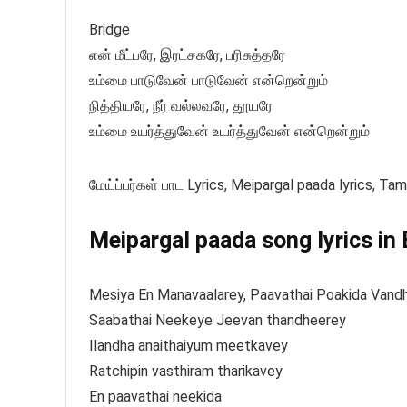
Bridge
என் மீட்பரே, இரட்சகரே, பரிசுத்தரே
உம்மை பாடுவேன் பாடுவேன் என்றென்றும்
நித்தியரே, நீர் வல்லவரே, தூயரே
உம்மை உயர்த்துவேன் உயர்த்துவேன் என்றென்றும்
மேய்ப்பர்கள் பாட Lyrics, Meipargal paada lyrics, Tam
Meipargal paada song lyrics in 
Mesiya En Manavaalarey, Paavathai Poakida Vand
Saabathai Neekeye Jeevan thandheerey
Ilandha anaithaiyum meetkavey
Ratchipin vasthiram tharikavey
En paavathai neekida