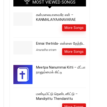
MOST VIEWED SONGS
கன்மலையானவரே என் –
KANMALAIYAANAVARAE
More Songs
Ennai thetrida- என்னை தேற்றிட
Anuradha sriram
More Songs
Meetpa Nanummai Kitti – மீட்பா
நானும்மைக் கிட்டி
மண்டியிட்டு தெண்டனிட்டு –
Mandiyittu Thendanittu
More Songs