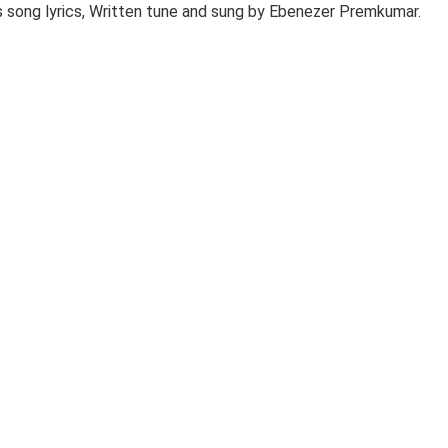
s song lyrics, Written tune and sung by Ebenezer Premkumar.