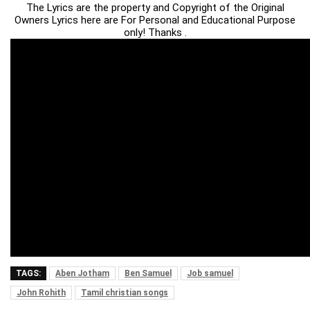
The Lyrics are the property and Copyright of the Original
Owners Lyrics here are For Personal and Educational Purpose
only! Thanks .
TAGS:
Aben Jotham
Ben Samuel
Job samuel
John Rohith
Tamil christian songs