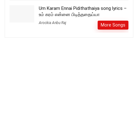
Um Karam Ennai Pidithathaiya song lyrics –
உம் கரம் என்னை பிடித்ததைய்யா
Arockia Anbu Raj
More Songs