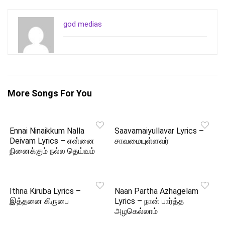
god medias
More Songs For You
Ennai Ninaikkum Nalla
Saavamaiyullavar Lyrics –
Deivam Lyrics – என்னை
சாவமையுள்ளவர்
நினைக்கும் நல்ல தெய்வம்
Ithna Kiruba Lyrics –
Naan Partha Azhagelam
இத்தனை கிருபை
Lyrics – நான் பார்த்த
அழகெல்லாம்