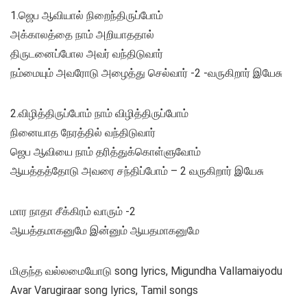
1.ஜெப ஆவியால் நிறைந்திருப்போம்
அக்காலத்தை நாம் அறியாததால்
திருடனைப்போல அவர் வந்திடுவார்
நம்மையும் அவரோடு அழைத்து செல்வார் -2 -வருகிறார் இயேசு
2.விழித்திருப்போம் நாம் விழித்திருப்போம்
நினையாத நேரத்தில் வந்திடுவார்
ஜெப ஆவியை நாம் தரித்துக்கொள்ளுவோம்
ஆயத்தத்தோடு அவரை சந்திப்போம் – 2 வருகிறார் இயேசு
மார நாதா சீக்கிரம் வாரும் -2
ஆயத்தமாகனுமே இன்னும் ஆயதமாகனுமே
மிகுந்த வல்லமையோடு song lyrics, Migundha Vallamaiyodu
Avar Varugiraar song lyrics, Tamil songs