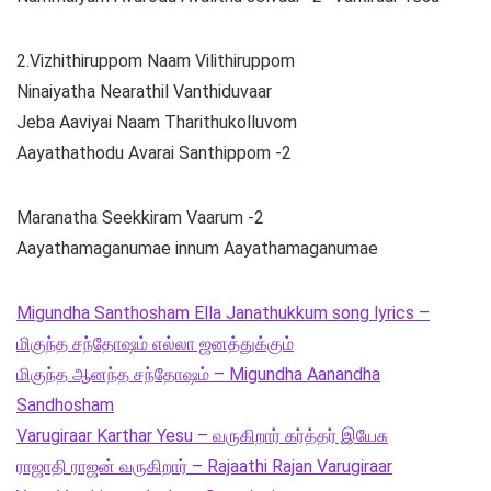
2.Vizhithiruppom Naam Vilithiruppom
Ninaiyatha Nearathil Vanthiduvaar
Jeba Aaviyai Naam Tharithukolluvom
Aayathathodu Avarai Santhippom -2
Maranatha Seekkiram Vaarum -2
Aayathamaganumae innum Aayathamaganumae
Migundha Santhosham Ella Janathukkum song lyrics –
மிகுந்த சந்தோஷம் எல்லா ஜனத்துக்கும்
மிகுந்த ஆனந்த சந்தோஷம் – Migundha Aanandha
Sandhosham
Varugiraar Karthar Yesu – வருகிறார் கர்த்தர் இயேசு
ராஜாதி ராஜன் வருகிறார் – Rajaathi Rajan Varugiraar