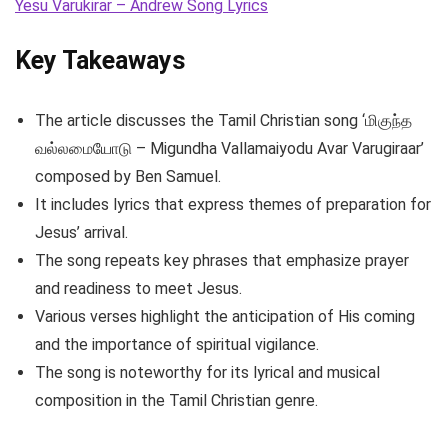
Yesu Varukirar – Andrew Song Lyrics
Key Takeaways
The article discusses the Tamil Christian song ‘மிகுந்த
வல்லமையோடு – Migundha Vallamaiyodu Avar Varugiraar’
composed by Ben Samuel.
It includes lyrics that express themes of preparation for
Jesus’ arrival.
The song repeats key phrases that emphasize prayer
and readiness to meet Jesus.
Various verses highlight the anticipation of His coming
and the importance of spiritual vigilance.
The song is noteworthy for its lyrical and musical
composition in the Tamil Christian genre.