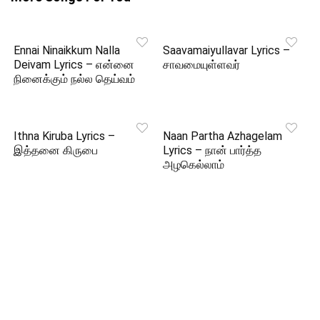
Ennai Ninaikkum Nalla
Saavamaiyullavar Lyrics –
Deivam Lyrics – என்னை
சாவமையுள்ளவர்
நினைக்கும் நல்ல தெய்வம்
Ithna Kiruba Lyrics –
Naan Partha Azhagelam
இத்தனை கிருபை
Lyrics – நான் பார்த்த
அழகெல்லாம்