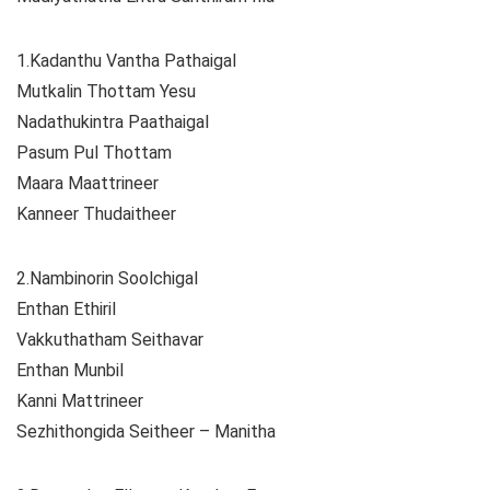
1.Kadanthu Vantha Pathaigal
Mutkalin Thottam Yesu
Nadathukintra Paathaigal
Pasum Pul Thottam
Maara Maattrineer
Kanneer Thudaitheer
2.Nambinorin Soolchigal
Enthan Ethiril
Vakkuthatham Seithavar
Enthan Munbil
Kanni Mattrineer
Sezhithongida Seitheer – Manitha