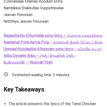
3.Devanalae Ellamae Koodum Entra
Nambikkai Enakkullae Iruppathinalae
Jeevan Peruvean
Niththiya Jeevan Peruvean
Aagaathathu Ethuvmillai song lyrics – ஆகாதது எதுவுமில்லை
Kaanamal Pona Aattai Pola – காணாமல் போன ஆட்டைப் போல
Ummaal Koodaatha Athisayam song lyrics – உம்மாலே கூடாத
Anbu Devanin Anbu – அன்பு தேவனின் அன்பு
யேகோவாயீரே – Yegovah Yireh
Estimated reading time:
2
minutes
Key Takeaways
The article presents the lyrics of the Tamil Christian