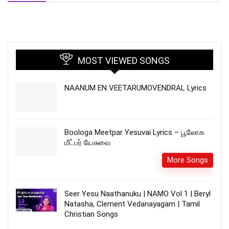
MOST VIEWED SONGS
NAANUM EN VEETARUMOVENDRAL Lyrics
Boologa Meetpar Yesuvai Lyrics – பூலோக
மீட்பர் யேசுவை
More Songs
Seer Yesu Naathanuku | NAMO Vol 1 | Beryl
Natasha, Clement Vedanayagam | Tamil
Christian Songs