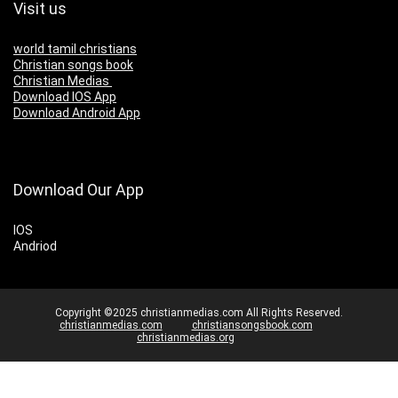
Visit us
world tamil christians
Christian songs book
Christian Medias
Download IOS App
Download Android App
Download Our App
IOS
Andriod
Copyright ©2025 christianmedias.com All Rights Reserved.
christianmedias.com
christiansongsbook.com
christianmedias.org