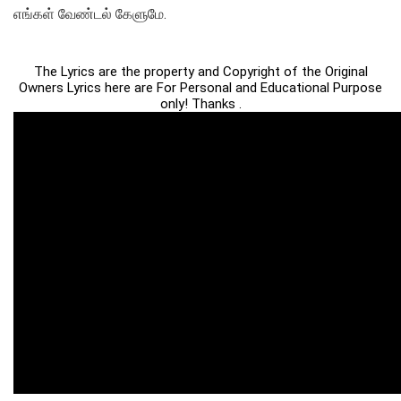
எங்கள் வேண்டல் கேளுமே.
The Lyrics are the property and Copyright of the Original
Owners Lyrics here are For Personal and Educational Purpose
only! Thanks .