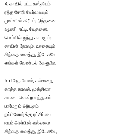
4. காவில் பட்ட கஸ்தியும்
ரத்த சோரி வேர்வையும்
முள்ளின் கிரீடம், நிந்தனை
ஆணி, ஈட்டி, வேதனை,
மெய்யில் ஐந்து காயமும்,
சாவின் நோவும், வாதையும்
சிந்தை வைத்து, இயேசுவே
எங்கள் வேண்டல் கேளுமே.
5. பிரேத சேமம், கல்லறை,
காத்த காவல், முத்திரை
சாவை வென்ற சத்துவம்
பரமேறும் அற்புதம்,
நம்பினோர்க்கு ரட்சிப்பை
ஈயும் அன்பின் வல்லமை
சிந்தை வைத்து, இயேசுவே,