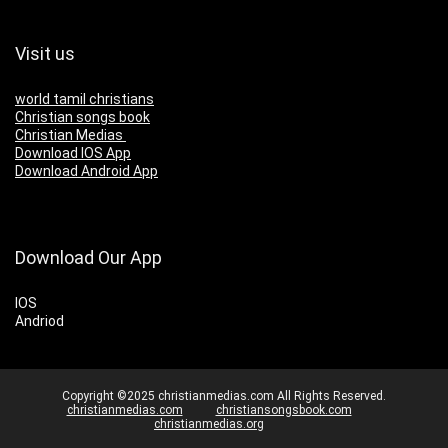
Visit us
world tamil christians
Christian songs book
Christian Medias
Download IOS App
Download Android App
Download Our App
IOS
Andriod
Copyright ©2025 christianmedias.com All Rights Reserved.
christianmedias.com
christiansongsbook.com
christianmedias.org