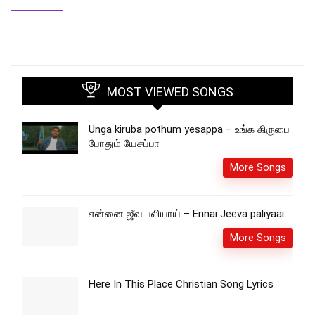
MOST VIEWED SONGS
Unga kiruba pothum yesappa – உங்க கிருபை
போதும் யேசப்பா
More Songs
என்னை ஜீவ பலியாய் – Ennai Jeeva paliyaai
More Songs
Here In This Place Christian Song Lyrics