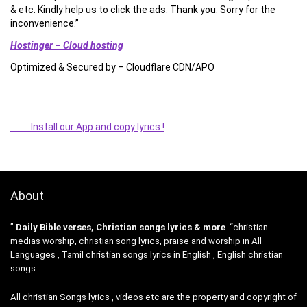
& etc. Kindly help us to click the ads. Thank you. Sorry for the
inconvenience.”
Hostinger – Cloud hosting
Optimized & Secured by – Cloudflare CDN/APO
Install our App and copy lyrics !
About
”
Daily Bible verses, Christian songs lyrics & more
“christian
medias worship, christian song lyrics, praise and worship in All
Languages , Tamil christian songs lyrics in English , English christian
songs .
All christian Songs lyrics , videos etc are the property and copyright of