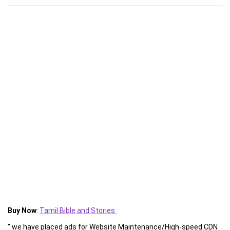
Buy Now
:
Tamil Bible and Stories
” we have placed ads for Website Maintenance/High-speed CDN