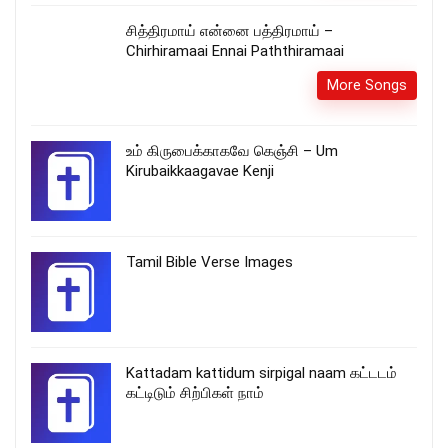
சித்திரமாய் என்னை பத்திரமாய் –
Chirhiramaai Ennai Paththiramaai
More Songs
உம் கிருபைக்காகவே கெஞ்சி – Um
Kirubaikkaagavae Kenji
Tamil Bible Verse Images
Kattadam kattidum sirpigal naam கட்டடம்
கட்டிடும் சிற்பிகள் நாம்