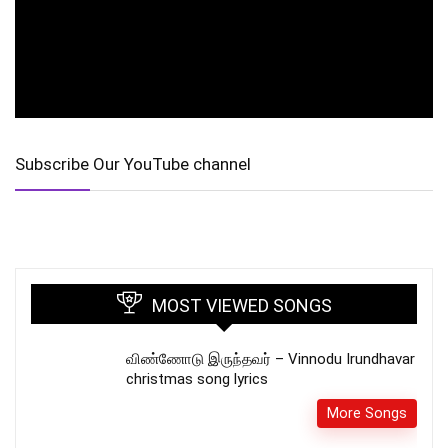
Subscribe Our YouTube channel
MOST VIEWED SONGS
விண்ணோடு இருந்தவர் – Vinnodu Irundhavar
christmas song lyrics
More Songs