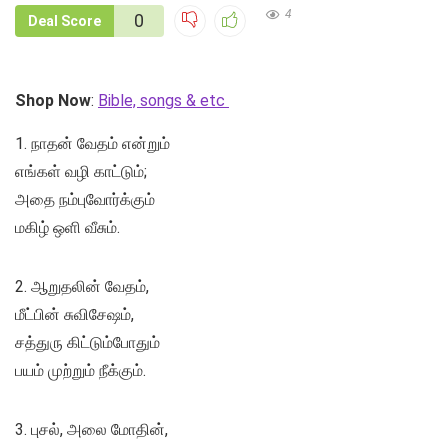
4
0
Deal Score
Shop Now
:
Bible, songs & etc
1. நாதன் வேதம் என்றும்
எங்கள் வழி காட்டும்;
அதை நம்புவோர்க்கும்
மகிழ் ஒளி வீசும்.
2. ஆறுதலின் வேதம்,
மீட்பின் சுவிசேஷம்,
சத்துரு கிட்டும்போதும்
பயம் முற்றும் நீக்கும்.
3. புசல், அலை மோதின்,