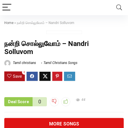
Home
»
நன்றி சொல்லுவோம் – Nandri Solluvom
நன்றி சொல்லுவோம் – Nandri
Solluvom
Tamil christians
Tamil Christians Songs
0
Save
44
0
Deal Score
MORE SONGS