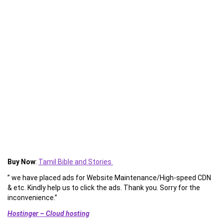
Buy Now
:
Tamil Bible and Stories
” we have placed ads for Website Maintenance/High-speed CDN
& etc. Kindly help us to click the ads. Thank you. Sorry for the
inconvenience.”
Hostinger – Cloud hosting