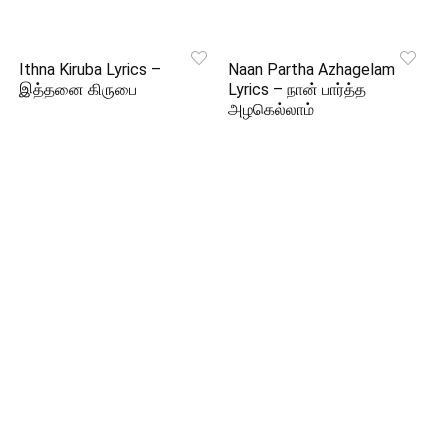
Ithna Kiruba Lyrics –
Naan Partha Azhagelam
இத்தனை கிருபை
Lyrics – நான் பார்த்த
அழகெல்லாம்