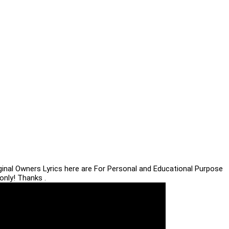
iginal Owners Lyrics here are For Personal and Educational Purpose
only! Thanks .