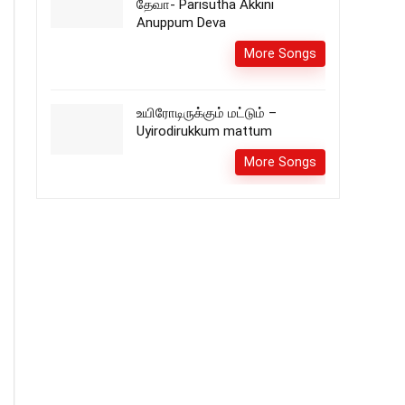
தேவா- Parisutha Akkini
Anuppum Deva
More Songs
உயிரோடிருக்கும் மட்டும் –
Uyirodirukkum mattum
More Songs