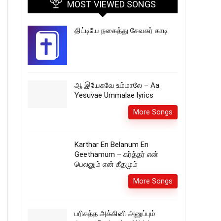
MOST VIEWED SONGS
திட்டியே நகைத்து சேவகர் காடி
ஆ இயேசுவே உம்மாலே – Aa
Yesuvae Ummalae lyrics
More Songs
Karthar En Belanum En
Geethamum – கர்த்தர் என்
பெலனும் என் கீதமும்
More Songs
பரிசுத்த அக்கினி அனுப்பும்