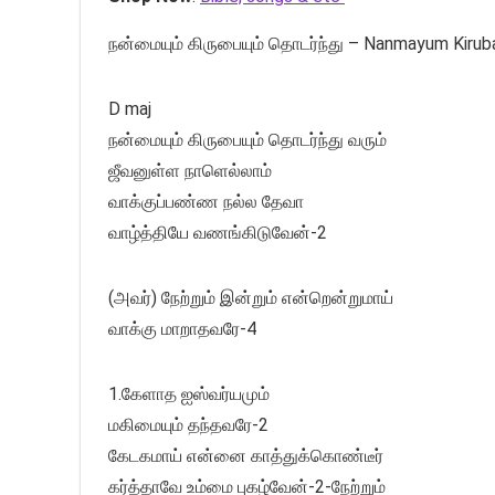
நன்மையும் கிருபையும் தொடர்ந்து – Nanmayum Kiru
D maj
நன்மையும் கிருபையும் தொடர்ந்து வரும்
ஜீவனுள்ள நாளெல்லாம்
வாக்குப்பண்ண நல்ல தேவா
வாழ்த்தியே வணங்கிடுவேன்-2
(அவர்) நேற்றும் இன்றும் என்றென்றுமாய்
வாக்கு மாறாதவரே-4
1.கேளாத ஐஸ்வர்யமும்
மகிமையும் தந்தவரே-2
கேடகமாய் என்னை காத்துக்கொண்டீர்
கர்த்தாவே உம்மை புகழ்வேன்-2-நேற்றும்