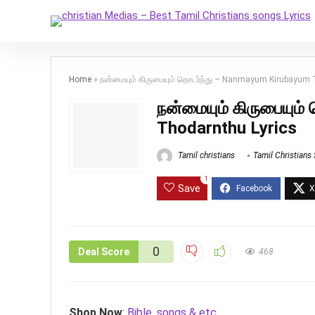
Home
»
நன்மையும் கிருபையும் தொடர்ந்து – Nanmayum Kirubayum 
நன்மையும் கிருபையும
Thodarnthu Lyrics
Tamil christians
Tamil Christians
1
Save
0
Deal Score
468
Shop Now
:
Bible, songs & etc