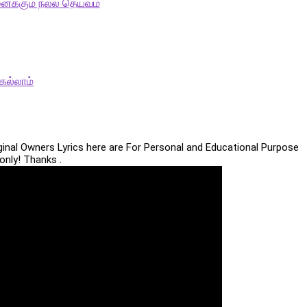
ைக்கும் நல்ல தெய்வம்
ெல்லாம்
iginal Owners Lyrics here are For Personal and Educational Purpose
only! Thanks .