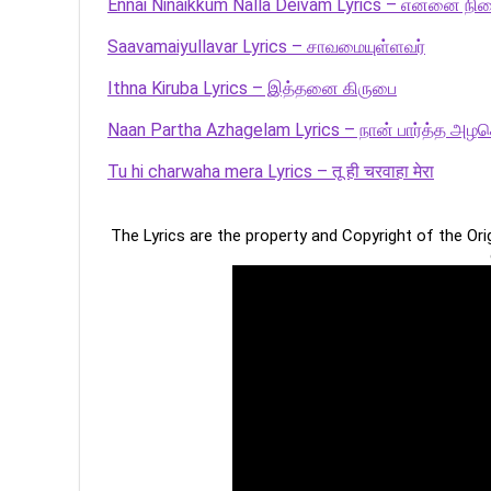
Ennai Ninaikkum Nalla Deivam Lyrics – என்னை நின
Saavamaiyullavar Lyrics – சாவமையுள்ளவர்
Ithna Kiruba Lyrics – இத்தனை கிருபை
Naan Partha Azhagelam Lyrics – நான் பார்த்த அழக
Tu hi charwaha mera Lyrics – तू ही चरवाहा मेरा
The Lyrics are the property and Copyright of the Or