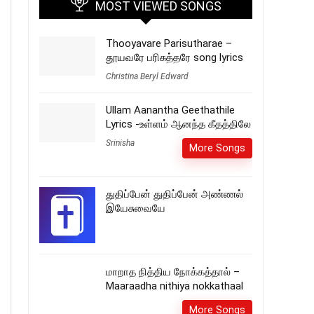
MOST VIEWED SONGS
Thooyavare Parisutharae –
தூயவரே பரிசுத்தரே song lyrics
Christina Beryl Edward
Ullam Aanantha Geethathile
Lyrics -உள்ளம் ஆனந்த கீதத்திலே
Srinisha
More Songs
துதிப்பேன் துதிப்பேன் அண்ணல்
இயேசுவையே
மாறாத நித்திய நோக்கத்தால் –
Maaraadha nithiya nokkathaal
More Songs