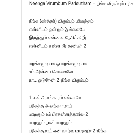
Neenga Virumbum Parisutham – நீங்க விரும்பும் பரிசு
நீங்க (கர்த்தர்) விரும்பும் பரிசுத்தம்
என்னிடம் ஒன்றும் இல்லையே
இருந்தும் என்னை நேசிக்கிறீர்
என்னிடம் என்ன நீர் கண்டீர்-2
மறக்கமுடியல ஓ மறக்கமுடியல
உம் அன்பை சொல்லவே
நாடி ஓடுறேன்-2-நீங்க விரும்பும்
1.என் அலங்காரம் எல்லாமே
பரிசுத்த அலங்காரமாய்
மாறனும் உம் பிரசன்னத்தாலே-2
மாறனும் நான் மாறனும்
பரிசுத்தமாய் என் வாழ்வு மாறனும்-2-நீங்க