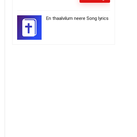
En thaalvilum neere Song lyrics