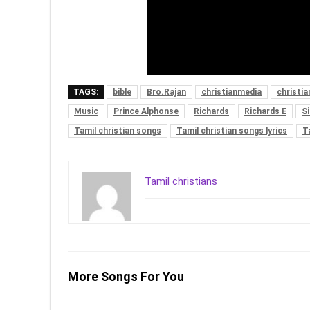
TAGS:
bible
Bro.Rajan
christianmedia
christi
Music
Prince Alphonse
Richards
Richards E
Si
Tamil christian songs
Tamil christian songs lyrics
T
Tamil christians
More Songs For You