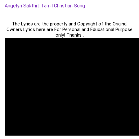
Angelyn Sakthi | Tamil Christian Song
The Lyrics are the property and Copyright of the Original
Owners Lyrics here are For Personal and Educational Purpose
only! Thanks .