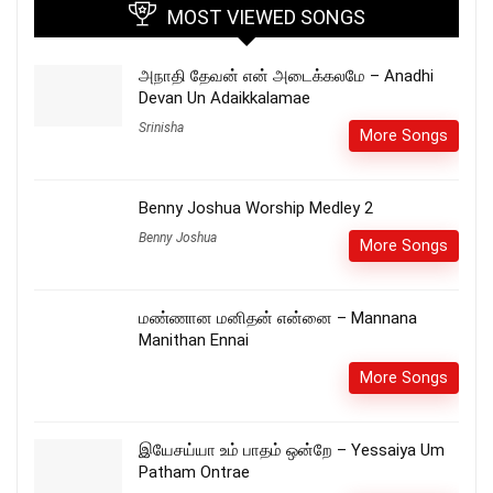
MOST VIEWED SONGS
அநாதி தேவன் என் அடைக்கலமே – Anadhi
Devan Un Adaikkalamae
Srinisha
More Songs
Benny Joshua Worship Medley 2
Benny Joshua
More Songs
மண்ணான மனிதன் என்னை – Mannana
Manithan Ennai
More Songs
இயேசய்யா உம் பாதம் ஒன்றே – Yessaiya Um
Patham Ontrae