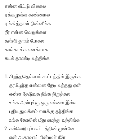
என்ன விட்டு விலகல
ஏக்கமுள்ள கண்ணால
ஏங்கித்தான் நின்னீங்க
நீர் என்ன வெறுக்கள
தள்ளி தூரம் போகல
கால்கடக்க எனக்காக
கடல் தாண்டி வந்திங்க
சிறந்ததெல்லாம் கூட்டத்தில் இருக்க
தரமிழந்த என்னை தேடி வந்தது ஏன்
என்ன தேடுவத நீங்க நிறுத்தல
உங்க அன்புக்கு ஒரு எல்லை இல்ல
புதியதுவக்கம் எனக்கு தந்திங்க
உங்க தோலின் மீது சுமந்து வந்திங்க
கல்லெறியும் கூட்டத்தின் முன்னே
என் ஆதரவாய் நின்றவர் நீரே