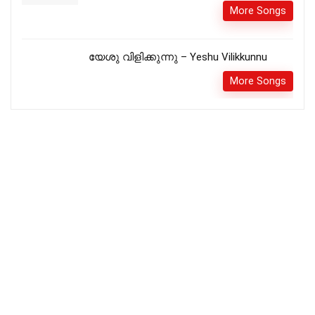
More Songs
യേശു വിളിക്കുന്നു – Yeshu Vilikkunnu
More Songs