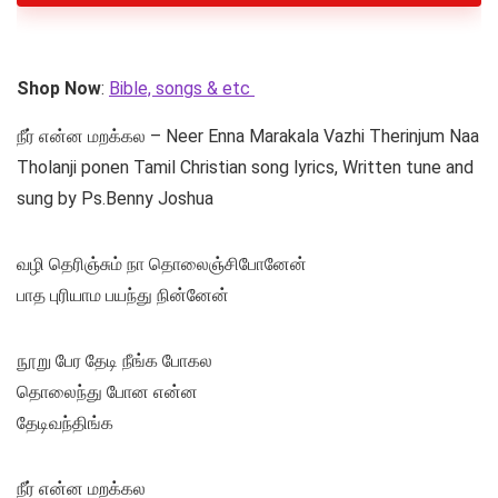
Shop Now
:
Bible, songs & etc
நீர் என்ன மறக்கல – Neer Enna Marakala Vazhi Therinjum Naa
Tholanji ponen Tamil Christian song lyrics, Written tune and
sung by Ps.Benny Joshua
வழி தெரிஞ்சும் நா தொலைஞ்சிபோனேன்
பாத புரியாம பயந்து நின்னேன்
நூறு பேர தேடி நீங்க போகல
தொலைந்து போன என்ன
தேடிவந்திங்க
நீர் என்ன மறக்கல