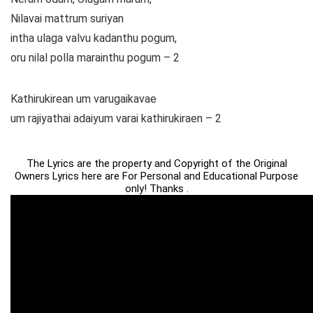
Nilavai mattrum suriyan
intha ulaga valvu kadanthu pogum,
oru nilal polla marainthu pogum – 2
Kathirukirean um varugaikavae
um rajiyathai adaiyum varai kathirukiraen – 2
The Lyrics are the property and Copyright of the Original
Owners Lyrics here are For Personal and Educational Purpose
only! Thanks .