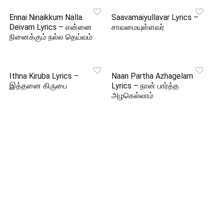
Ennai Ninaikkum Nalla
Saavamaiyullavar Lyrics –
Deivam Lyrics – என்னை
சாவமையுள்ளவர்
நினைக்கும் நல்ல தெய்வம்
Ithna Kiruba Lyrics –
Naan Partha Azhagelam
இத்தனை கிருபை
Lyrics – நான் பார்த்த
அழகெல்லாம்