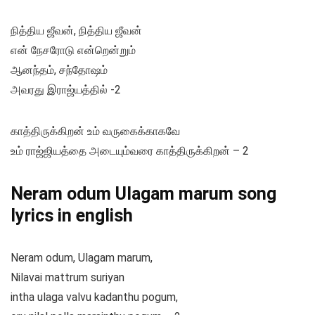
நித்திய ஜீவன், நித்திய ஜீவன்
என் நேசரோடு என்றென்றும்
ஆனந்தம், சந்தோஷம்
அவரது இராஜ்யத்தில் -2
காத்திருக்கிறன் உம் வருகைக்காகவே
உம் ராஜ்ஜியத்தை அடையும்வரை காத்திருக்கிறன் – 2
Neram odum Ulagam marum song
lyrics in english
Neram odum, Ulagam marum,
Nilavai mattrum suriyan
intha ulaga valvu kadanthu pogum,