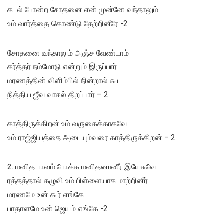
கடல் போன்ற சோதனை என் முன்னே வந்தாலும்
உம் வார்த்தை கொண்டு தேற்றினீரே -2
சோதனை வந்தாலும் அஞ்ச வேண்டாம்
கர்த்தர் நம்மோடு என்றும் இருப்பார்
மரணத்தின் விளிம்பில் நின்றால் கூட
நித்திய ஜீவ வாசல் திறப்பார் – 2
காத்திருக்கிறன் உம் வருகைக்காகவே
உம் ராஜ்ஜியத்தை அடையும்வரை காத்திருக்கிறன் – 2
2. மனித பாவம் போக்க மனிதனானீர் இயேசுவே
ரத்தத்தால் கழுவி உம் பிள்ளையாக மாற்றினீர்
மரணமே உன் கூர் எங்கே
பாதாளமே உன் ஜெயம் எங்கே -2