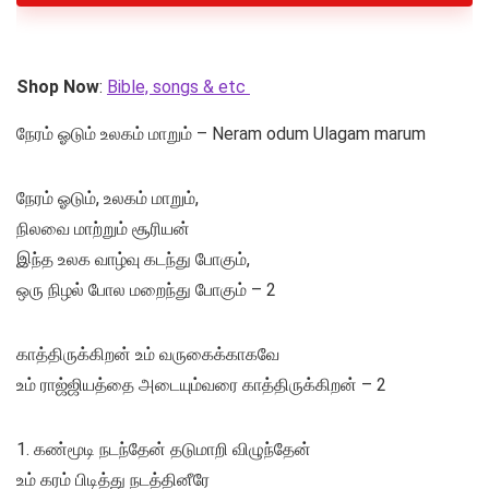
Shop Now
:
Bible, songs & etc
நேரம் ஓடும் உலகம் மாறும் – Neram odum Ulagam marum
நேரம் ஓடும், உலகம் மாறும்,
நிலவை மாற்றும் சூரியன்
இந்த உலக வாழ்வு கடந்து போகும்,
ஒரு நிழல் போல மறைந்து போகும் – 2
காத்திருக்கிறன் உம் வருகைக்காகவே
உம் ராஜ்ஜியத்தை அடையும்வரை காத்திருக்கிறன் – 2
1. கண்மூடி நடந்தேன் தடுமாறி விழுந்தேன்
உம் கரம் பிடித்து நடத்தினீரே