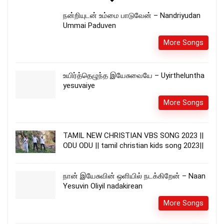
நன்றியுடன் உம்மை பாடுவேன் – Nandriyudan
Ummai Paduven
More Songs
உயிர்த்தெழுந்த இயேசுவையே – Uyirtheluntha
yesuvaiye
More Songs
TAMIL NEW CHRISTIAN VBS SONG 2023 ||
ODU ODU || tamil christian kids song 2023||
நான் இயேசுவின் ஒளியில் நடக்கிறேன் – Naan
Yesuvin Oliyil nadakirean
More Songs