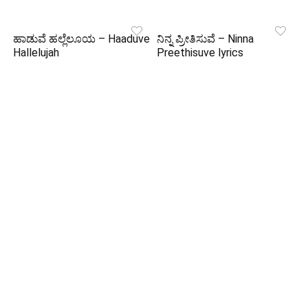
ಹಾಡುವೆ ಹಲ್ಲೆಲೂಯ – Haaduve
ನಿನ್ನ ಪ್ರೀತಿಸುವೆ – Ninna
Hallelujah
Preethisuve lyrics