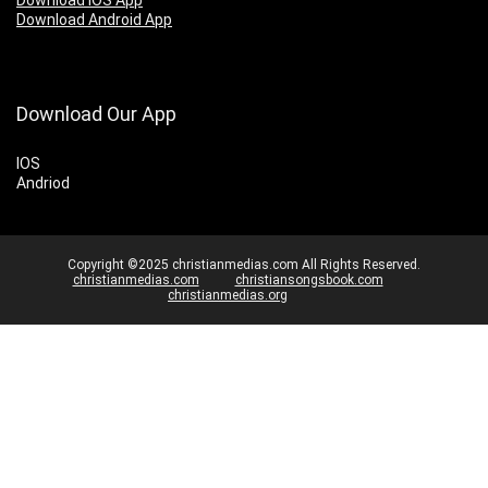
Download IOS App
Download Android App
Download Our App
IOS
Andriod
Copyright ©2025 christianmedias.com All Rights Reserved.
christianmedias.com
christiansongsbook.com
christianmedias.org