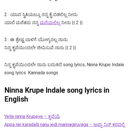
2 : ಯಾವ ಸ್ಥಿತಿಯಲ್ಲೂ ನನ್ನ ಕೈ ಬಿಡಲಿಲ್ಲ ನೀನು
ಯಾರೆ ಮರೆತರು ನನ್ನ
ಮರೆಯಲಿಲ್ಲ
ನೀನು || 2 ||
3 : ಈ ಶ್ರೇಷ್ಟ ಬಾಳಿಗೆ ಯೋಗ್ಯನಲ್ಲ ನಾನು
ನಿನ್ನ ಕೃಪೆಯಿಂದಲೇ ಜೀವಿಸುವೆ ನಾನು || 2 ||
ನಿನ್ನ ಕೃಪೆಯಿಂದಲೇ ನಾನು ಬದುಕಿದೆ song lyrics, Ninna Krupe Indale
song lyrics. Kannada songs
Ninna Krupe Indale song lyrics in
English
Yella ninna Krupeye – ಕೃಪೆಯೆ
Appa nin karadalli nanu jedi mannagiruvaga – ಅಪ್ಪಾ ನಿನ್ ಕರದಲ್ಲಿ