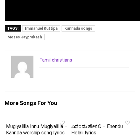
TAGS:
Immanuel Kuttipa
Kannada songs
Moses Jayprakash
Tamil christians
More Songs For You
Mugiyalilla Innu Mugiyalilla –
ಏನೆಂದು ಹೇಳಲಿ – Enendu
Kannda worship song lyrics
Helali lyrics