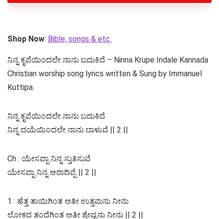
Shop Now
:
Bible, songs & etc
ನಿನ್ನ ಕೃಪೆಯಿಂದಲೇ ನಾನು ಬದುಕಿದೆ – Ninna Krupe Indale Kannada
Christian worship song lyrics written & Sung by Immanuel
Kuttipa.
ನಿನ್ನ ಕೃಪೆಯಿಂದಲೇ ನಾನು ಬದುಕಿದೆ
ನಿನ್ನ ದಯೆಯಿಂದಲೇ ನಾನು ಬಾಳುವೆ || 2 ||
Ch : ಯೇಸಪ್ಪಾ ನಿನ್ನ ಸ್ತುತಿಸುವೆ
ಯೇಸಪ್ಪಾ ನಿನ್ನ ಆರಾದಿಪ್ಪೆ || 2 ||
1 : ಹೆತ್ತ ತಾಯಿಗಿಂತ ಅತೀ ಉತ್ತಮನು ನೀನು
ಲೋಕದ ತಂದೆಗಿಂತ ಅತೀ ಶ್ರೇಷ್ಟನು ನೀನು || 2 ||