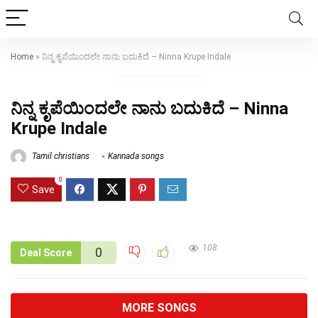
Home
»
ನಿನ್ನ ಕೃಪೆಯಿಂದಲೇ ನಾನು ಬದುಕಿದೆ – Ninna Krupe Indale
ನಿನ್ನ ಕೃಪೆಯಿಂದಲೇ ನಾನು ಬದುಕಿದೆ – Ninna
Krupe Indale
Tamil christians
Kannada songs
0
Save
108
0
Deal Score
MORE SONGS