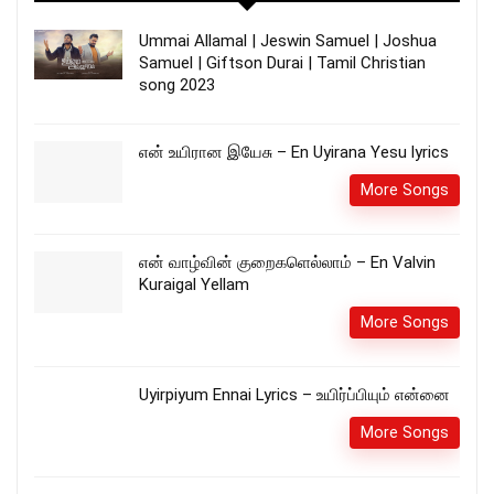
Ummai Allamal | Jeswin Samuel | Joshua
Samuel | Giftson Durai | Tamil Christian
song 2023
என் உயிரான இயேசு – En Uyirana Yesu lyrics
More Songs
என் வாழ்வின் குறைகளெல்லாம் – En Valvin
Kuraigal Yellam
More Songs
Uyirpiyum Ennai Lyrics – உயிர்ப்பியும் என்னை
More Songs