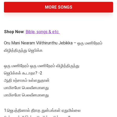
MORE SONGS
Shop Now
:
Bible, songs & etc
Oru Mani Nearam Vilithirunthu Jebikka – ஒரு மணிநேரம்
விழித்திருந்து ஜெபிக்க
ஒரு மணிநேரம் ஒரு மணிநேரம் விழித்திருந்து
ஜெபிக்கக் கூடாதா? -2
ஆதி உற்சாகம் உள்ளதுதான்
மாமிசமோ பெலவீனமானது
மாமிசமோ பெலவீனமானது
1.ஜெபத்தினால் தீராத துன்பங்கள் ஏதுமில்லை