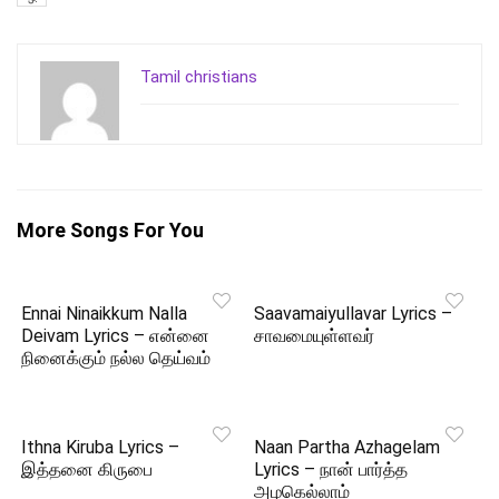
Tamil christians
More Songs For You
Ennai Ninaikkum Nalla
Saavamaiyullavar Lyrics –
Deivam Lyrics – என்னை
சாவமையுள்ளவர்
நினைக்கும் நல்ல தெய்வம்
Ithna Kiruba Lyrics –
Naan Partha Azhagelam
இத்தனை கிருபை
Lyrics – நான் பார்த்த
அழகெல்லாம்