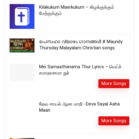
Kilakukum Maerkukum – கிழக்குக்கும்
மேற்குக்கும்
പെസഹാ വ്യാഴം ഗാനങ്ങൾ # Maundy
Thursday Malayalam Christian songs
Mei Samaathanama Thur Lyrics – மெய்ச்
சமாதானமா துர்
More Songs
தேவ சாயல் ஆகா மாறி -Deva Sayal Aaha
Maari
More Songs