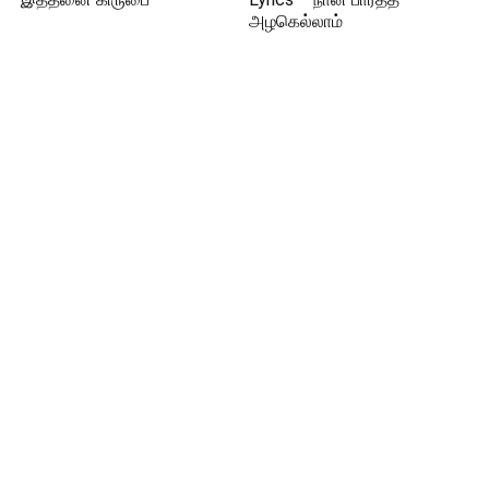
அழகெல்லாம்