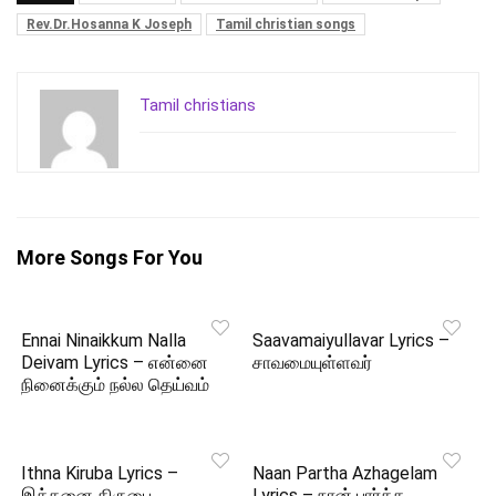
Rev.Dr.Hosanna K Joseph
Tamil christian songs
Tamil christians
More Songs For You
Ennai Ninaikkum Nalla
Saavamaiyullavar Lyrics –
Deivam Lyrics – என்னை
சாவமையுள்ளவர்
நினைக்கும் நல்ல தெய்வம்
Ithna Kiruba Lyrics –
Naan Partha Azhagelam
இத்தனை கிருபை
Lyrics – நான் பார்த்த