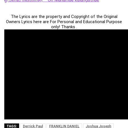
The Lyrics are the property and Copyright of the Original
Owners Lyrics here are For Personal and Educational Purpose
only! Thanks .
TAGS:
Derrick Paul
FRANKLIN DANIEL
Joshua Joseph