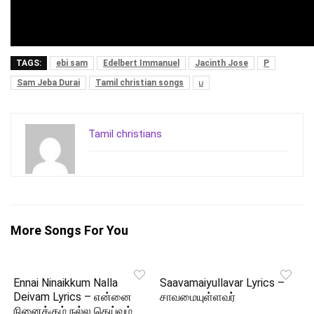
TAGS:
ebi sam
Edelbert Immanuel
Jacinth Jose
P
Sam Jeba Durai
Tamil christian songs
ப
Tamil christians
More Songs For You
Ennai Ninaikkum Nalla
Saavamaiyullavar Lyrics –
Deivam Lyrics – என்னை
சாவமையுள்ளவர்
நினைக்கும் நல்ல தெய்வம்