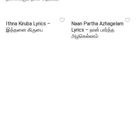
Ithna Kiruba Lyrics –
Naan Partha Azhagelam
இத்தனை கிருபை
Lyrics – நான் பார்த்த
அழகெல்லாம்