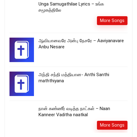
Unga Samugathilae Lyrics – உங்க
சமூகத்திலே
More Songs
ஆவியானவரே அன்பு நேசரே – Aaviyanavare
Anbu Nesare
அந்தி சந்தி மத்தியான- Anthi Santhi
maththiyana
நான் கண்ணீர் வடித்த நாட்கள் – Naan
Kanneer Vaditha naatkal
More Songs