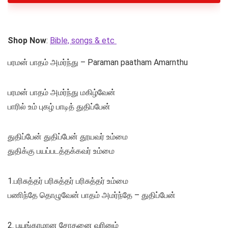
Shop Now
:
Bible, songs & etc
பரமன் பாதம் அமர்ந்து – Paraman paatham Amarnthu
பரமன் பாதம் அமர்ந்து மகிழ்வேன்
பாரில் உம் புகழ் பாடித் துதிப்பேன்
துதிப்பேன் துதிப்பேன் தூயவர் உம்மை
துதிக்கு பயப்படத்தக்கவர் உம்மை
1.பரிசுத்தர் பரிசுத்தர் பரிசுத்தர் உம்மை
பணிந்தே தொழுவேன் பாதம் அமர்ந்தே – துதிப்பேன்
2. பயங்கரமான சோதனை வரினும்