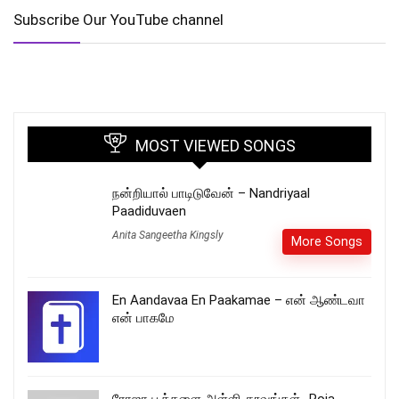
Subscribe Our YouTube channel
MOST VIEWED SONGS
நன்றியால் பாடிடுவேன் – Nandriyaal
Paadiduvaen
Anita Sangeetha Kingsly
More Songs
En Aandavaa En Paakamae – என் ஆண்டவா
என் பாகமே