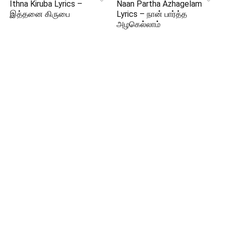
Ithna Kiruba Lyrics –
Naan Partha Azhagelam
இத்தனை கிருபை
Lyrics – நான் பார்த்த
அழகெல்லாம்