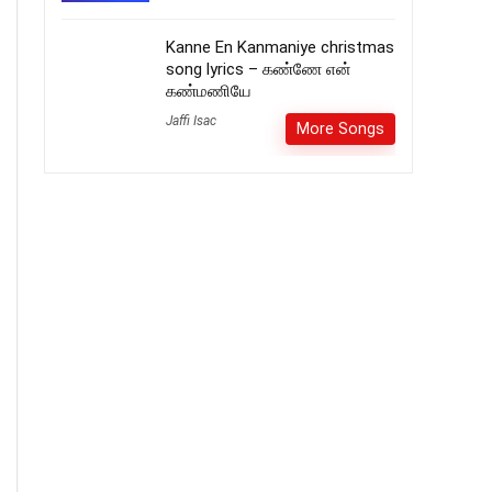
Kanne En Kanmaniye christmas
song lyrics – கண்ணே என்
கண்மணியே
Jaffi Isac
More Songs