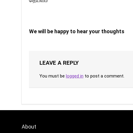
தெய்வம்
We will be happy to hear your thoughts
LEAVE A REPLY
You must be
logged in
to post a comment.
About