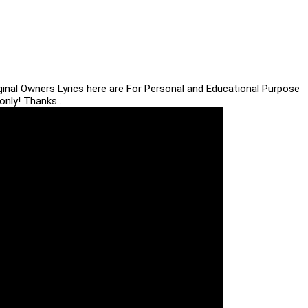
iginal Owners Lyrics here are For Personal and Educational Purpose
only! Thanks .