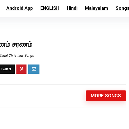
Android App
ENGLISH
Hindi
Malayalam
Song
ணம் சரணம்
Tamil Christians Songs
MORE SONGS