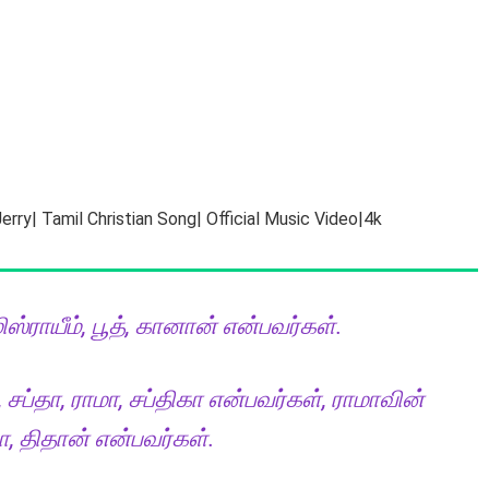
rry| Tamil Christian Song| Official Music Video|4k
ஸ்ராயீம், பூத், கானான் என்பவர்கள்.
சப்தா, ராமா, சப்திகா என்பவர்கள், ராமாவின்
பா, திதான் என்பவர்கள்.