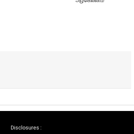
அழகெல்லாம்
Disclosures :