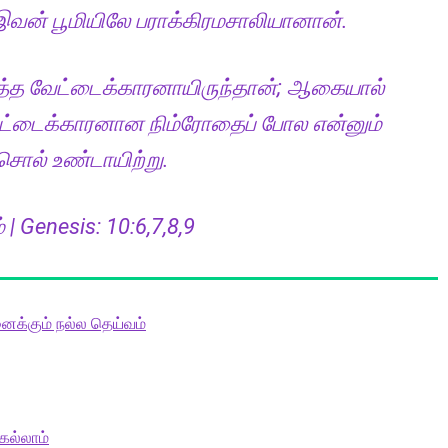
 இவன் பூமியிலே பராக்கிரமசாலியானான்.
பலத்த வேட்டைக்காரனாயிருந்தான்; ஆகையால்
 வேட்டைக்காரனான நிம்ரோதைப் போல என்னும்
சொல் உண்டாயிற்று.
| Genesis: 10:6,7,8,9
ைக்கும் நல்ல தெய்வம்
ெல்லாம்