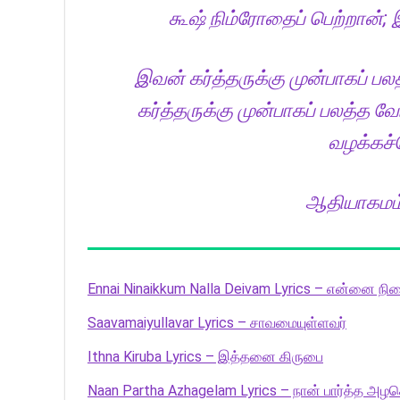
கூஷ் நிம்ரோதைப் பெற்றான்;
இவன் கர்த்தருக்கு முன்பாகப் 
கர்த்தருக்கு முன்பாகப் பலத்த
வழக்கச்
ஆதியாகமம் 
Ennai Ninaikkum Nalla Deivam Lyrics – என்னை நின
Saavamaiyullavar Lyrics – சாவமையுள்ளவர்
Ithna Kiruba Lyrics – இத்தனை கிருபை
Naan Partha Azhagelam Lyrics – நான் பார்த்த அழக